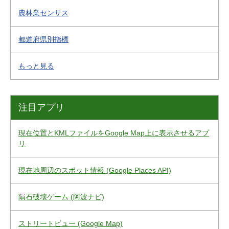
農林業センサス
都道府県別指標
もっと見る
注目アプリ
現在位置とKMLファイルをGoogle Map上に表示させるアプ
リ
現在地周辺のスポット情報 (Google Places API)
隕石破壊ゲーム (阿波ナビ)
ストリートビュー (Google Map)