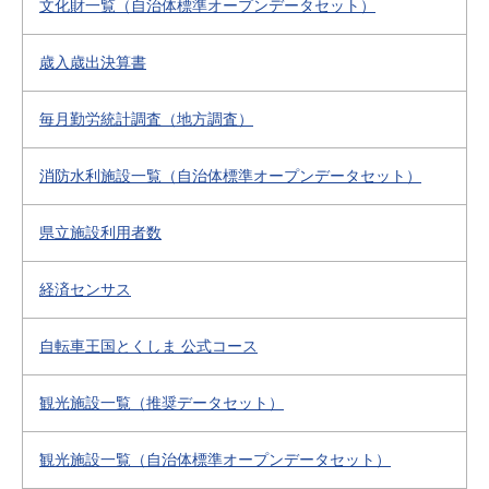
文化財一覧（自治体標準オープンデータセット）
歳入歳出決算書
毎月勤労統計調査（地方調査）
消防水利施設一覧（自治体標準オープンデータセット）
県立施設利用者数
経済センサス
自転車王国とくしま 公式コース
観光施設一覧（推奨データセット）
観光施設一覧（自治体標準オープンデータセット）