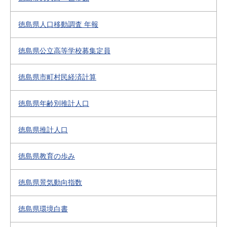
徳島県人口移動調査 年報
徳島県公立高等学校募集定員
徳島県市町村民経済計算
徳島県年齢別推計人口
徳島県推計人口
徳島県教育の歩み
徳島県景気動向指数
徳島県環境白書