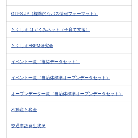
GTFS-JP（標準的なバス情報フォーマット）
とくしま はぐくみネット（子育て支援）
とくしまEBPM研究会
イベント一覧（推奨データセット）
イベント一覧（自治体標準オープンデータセット）
オープンデータ一覧（自治体標準オープンデータセット）
不動産と税金
交通事故発生状況