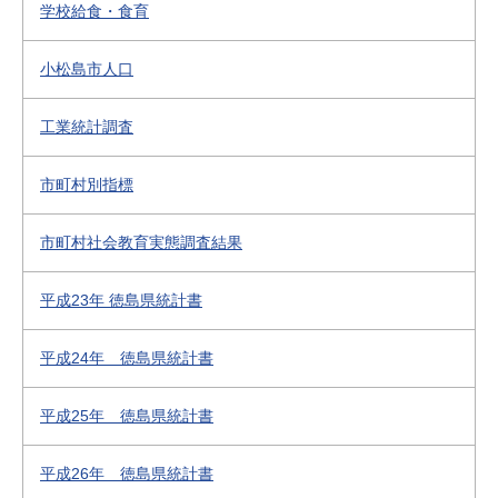
学校給食・食育
小松島市人口
工業統計調査
市町村別指標
市町村社会教育実態調査結果
平成23年 徳島県統計書
平成24年 徳島県統計書
平成25年 徳島県統計書
平成26年 徳島県統計書