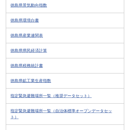
徳島県景気動向指数
徳島県環境白書
徳島県産業連関表
徳島県県民経済計算
徳島県税務統計書
徳島県鉱工業生産指数
指定緊急避難場所一覧（推奨データセット）
指定緊急避難場所一覧（自治体標準オープンデータセッ
ト）