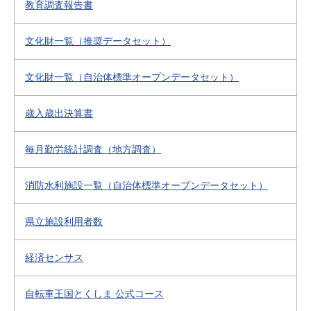
教育調査報告書
文化財一覧（推奨データセット）
文化財一覧（自治体標準オープンデータセット）
歳入歳出決算書
毎月勤労統計調査（地方調査）
消防水利施設一覧（自治体標準オープンデータセット）
県立施設利用者数
経済センサス
自転車王国とくしま 公式コース