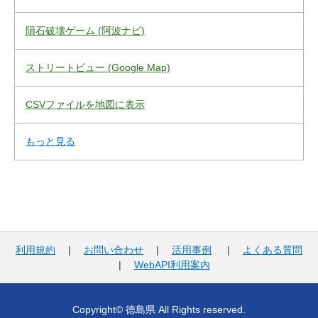
隕石破壊ゲーム (阿波ナビ)
ストリートビュー (Google Map)
CSVファイルを地図に表示
もっと見る
利用規約
|
お問い合わせ
|
活用事例
|
よくある質問
|
WebAPI利用案内
Copyright© 徳島県 All Rights reserved.