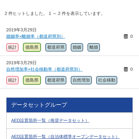
2
件ヒットしました。
1
～
2
件を表示しています。
2019年3月29日
婚姻率×離婚率（都道府県別）
0
統計
徳島県
都道府県
婚姻
離婚
2019年3月29日
自然増加率×社会移動率（都道府県別）
0
統計
徳島県
都道府県
自然増加
社会移動
データセットグループ
AED設置箇所一覧（推奨データセット）
AED設置箇所一覧（自治体標準オープンデータセット）