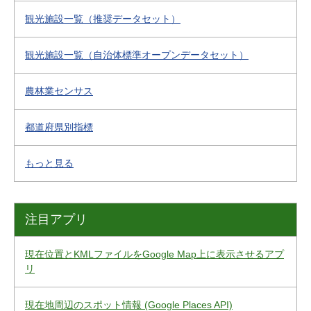
観光施設一覧（推奨データセット）
観光施設一覧（自治体標準オープンデータセット）
農林業センサス
都道府県別指標
もっと見る
注目アプリ
現在位置とKMLファイルをGoogle Map上に表示させるアプ
リ
現在地周辺のスポット情報 (Google Places API)