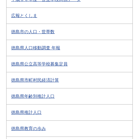
広報とくしま
徳島市の人口・世帯数
徳島県人口移動調査 年報
徳島県公立高等学校募集定員
徳島県市町村民経済計算
徳島県年齢別推計人口
徳島県推計人口
徳島県教育の歩み