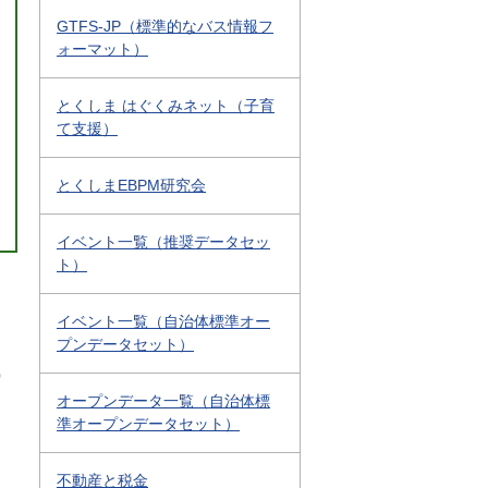
GTFS-JP（標準的なバス情報フ
ォーマット）
とくしま はぐくみネット（子育
て支援）
とくしまEBPM研究会
イベント一覧（推奨データセッ
ト）
イベント一覧（自治体標準オー
プンデータセット）
0
オープンデータ一覧（自治体標
準オープンデータセット）
不動産と税金