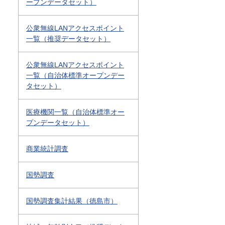
ープンデータセット）
公衆無線LANアクセスポイント
一覧（推奨データセット）
公衆無線LANアクセスポイント
一覧（自治体標準オープンデー
タセット）
医療機関一覧（自治体標準オー
プンデータセット）
商業統計調査
国勢調査
国勢調査集計結果（徳島市）