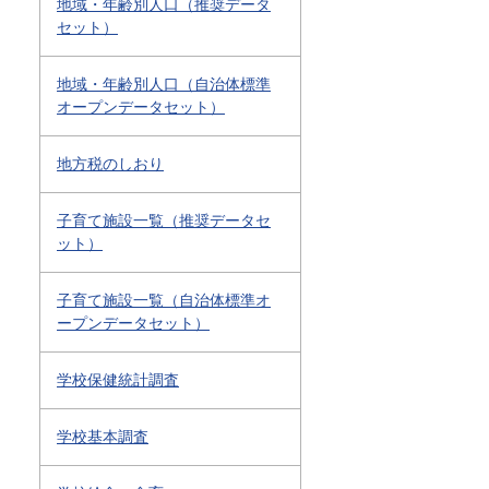
地域・年齢別人口（推奨データ
セット）
地域・年齢別人口（自治体標準
オープンデータセット）
地方税のしおり
子育て施設一覧（推奨データセ
ット）
子育て施設一覧（自治体標準オ
ープンデータセット）
学校保健統計調査
学校基本調査