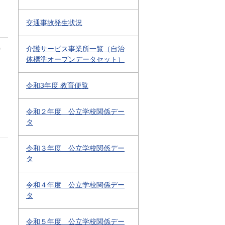
交通事故発生状況
0
介護サービス事業所一覧（自治
体標準オープンデータセット）
令和3年度 教育便覧
令和２年度 公立学校関係デー
タ
令和３年度 公立学校関係デー
タ
令和４年度 公立学校関係デー
タ
令和５年度 公立学校関係デー