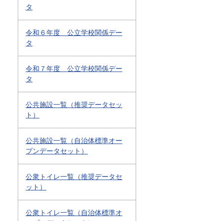
タ
令和６年度 公立学校関係デー
タ
令和７年度 公立学校関係デー
タ
公共施設一覧（推奨データセッ
ト）
公共施設一覧（自治体標準オー
プンデータセット）
公衆トイレ一覧（推奨データセ
ット）
公衆トイレ一覧（自治体標準オ