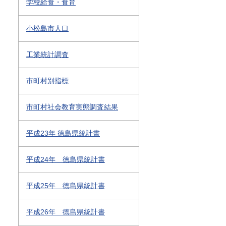
学校給食・食育
小松島市人口
工業統計調査
市町村別指標
市町村社会教育実態調査結果
平成23年 徳島県統計書
平成24年 徳島県統計書
平成25年 徳島県統計書
平成26年 徳島県統計書