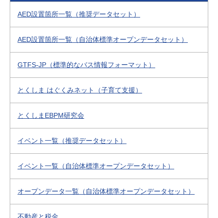
AED設置箇所一覧（推奨データセット）
AED設置箇所一覧（自治体標準オープンデータセット）
GTFS-JP（標準的なバス情報フォーマット）
とくしま はぐくみネット（子育て支援）
とくしまEBPM研究会
イベント一覧（推奨データセット）
イベント一覧（自治体標準オープンデータセット）
オープンデータ一覧（自治体標準オープンデータセット）
不動産と税金