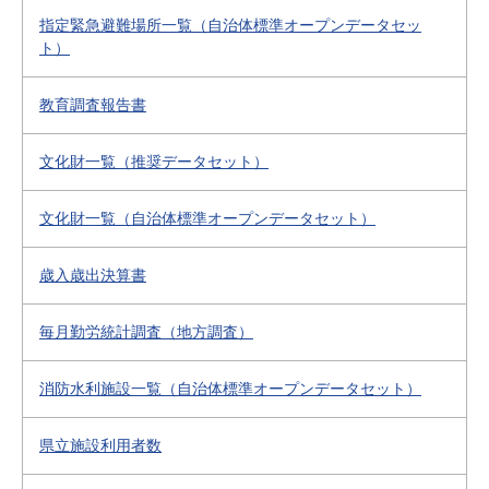
指定緊急避難場所一覧（自治体標準オープンデータセッ
ト）
教育調査報告書
文化財一覧（推奨データセット）
文化財一覧（自治体標準オープンデータセット）
歳入歳出決算書
毎月勤労統計調査（地方調査）
消防水利施設一覧（自治体標準オープンデータセット）
県立施設利用者数