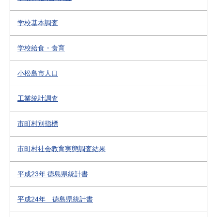
学校基本調査
学校給食・食育
小松島市人口
工業統計調査
市町村別指標
市町村社会教育実態調査結果
平成23年 徳島県統計書
平成24年 徳島県統計書