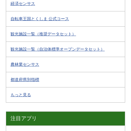
経済センサス
自転車王国とくしま 公式コース
観光施設一覧（推奨データセット）
観光施設一覧（自治体標準オープンデータセット）
農林業センサス
都道府県別指標
もっと見る
注目アプリ