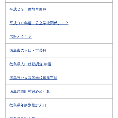
平成２９年度教育便覧
平成３０年度 公立学校関係データ
広報とくしま
徳島市の人口・世帯数
徳島県人口移動調査 年報
徳島県公立高等学校募集定員
徳島県市町村民経済計算
徳島県年齢別推計人口