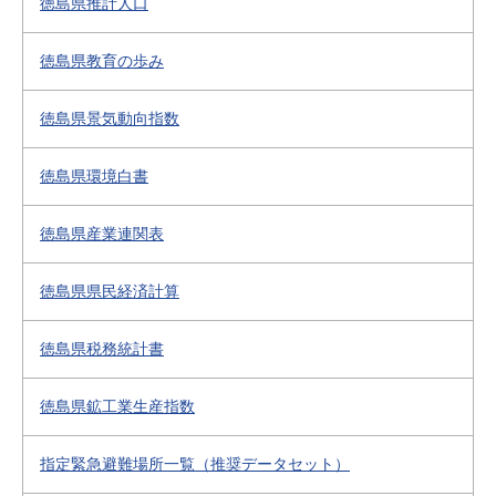
徳島県推計人口
徳島県教育の歩み
徳島県景気動向指数
徳島県環境白書
徳島県産業連関表
徳島県県民経済計算
徳島県税務統計書
徳島県鉱工業生産指数
指定緊急避難場所一覧（推奨データセット）