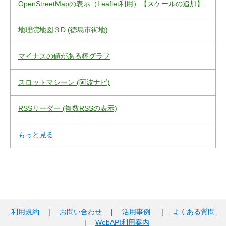
OpenStreetMapの表示（Leaflet利用）【スケールの追加】
地理院地図３D (徳島市街地)
マイナスの値がある棒グラフ
スロットマシーン (阿波ナビ)
RSSリーダー (複数RSSの表示)
もっと見る
利用規約
|
お問い合わせ
|
活用事例
|
よくある質問
|
WebAPI利用案内