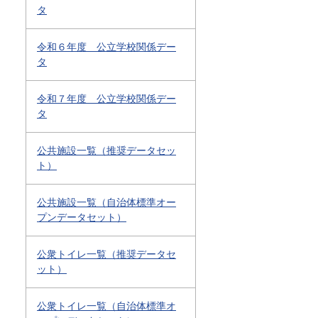
タ
令和６年度 公立学校関係デー
タ
令和７年度 公立学校関係デー
タ
公共施設一覧（推奨データセッ
ト）
公共施設一覧（自治体標準オー
プンデータセット）
公衆トイレ一覧（推奨データセ
ット）
公衆トイレ一覧（自治体標準オ