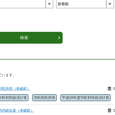
ています。
村民所得（牟岐町）
市町村民経済計算
市町村民所得
平成28年度市町村民経済計算
村内総生産（牟岐町）