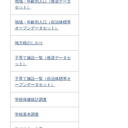
地域・年齢別人口（推奨データ
セット）
地域・年齢別人口（自治体標準
オープンデータセット）
地方税のしおり
子育て施設一覧（推奨データセ
ット）
子育て施設一覧（自治体標準オ
ープンデータセット）
学校保健統計調査
学校基本調査