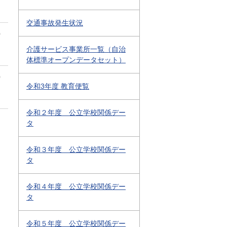
交通事故発生状況
0
介護サービス事業所一覧（自治
体標準オープンデータセット）
0
令和3年度 教育便覧
令和２年度 公立学校関係デー
タ
令和３年度 公立学校関係デー
タ
令和４年度 公立学校関係デー
タ
令和５年度 公立学校関係デー