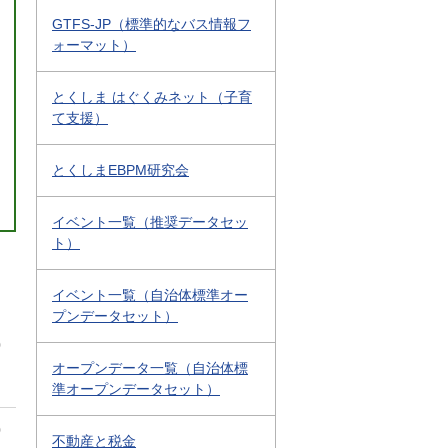
GTFS-JP（標準的なバス情報フ
ォーマット）
とくしま はぐくみネット（子育
て支援）
とくしまEBPM研究会
イベント一覧（推奨データセッ
ト）
イベント一覧（自治体標準オー
プンデータセット）
0
オープンデータ一覧（自治体標
準オープンデータセット）
0
不動産と税金