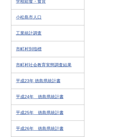
学校給食・食育
小松島市人口
工業統計調査
市町村別指標
市町村社会教育実態調査結果
平成23年 徳島県統計書
平成24年 徳島県統計書
平成25年 徳島県統計書
平成26年 徳島県統計書