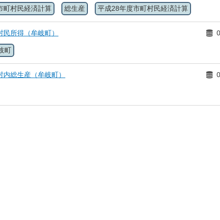
市町村民経済計算
総生産
平成28年度市町村民経済計算
村民所得（牟岐町）
岐町
村内総生産（牟岐町）