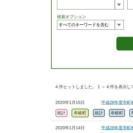
検索オプション
4
件ヒットしました。
1
～
4
件を表示し
2020年1月15日
平成28年度市町
統計
牟岐町
統計
牟岐町
2020年1月14日
平成28年度市町