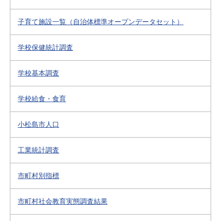
子育て施設一覧（自治体標準オープンデータセット）
学校保健統計調査
学校基本調査
学校給食・食育
小松島市人口
工業統計調査
市町村別指標
市町村社会教育実態調査結果