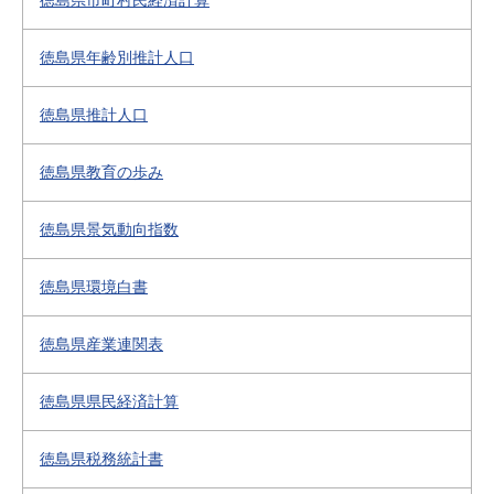
徳島県市町村民経済計算
徳島県年齢別推計人口
徳島県推計人口
徳島県教育の歩み
徳島県景気動向指数
徳島県環境白書
徳島県産業連関表
徳島県県民経済計算
徳島県税務統計書