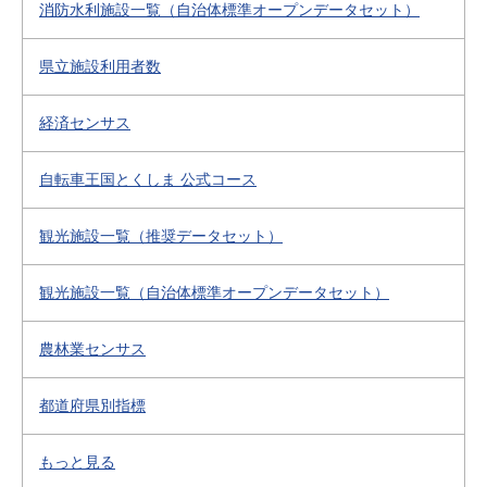
消防水利施設一覧（自治体標準オープンデータセット）
県立施設利用者数
経済センサス
自転車王国とくしま 公式コース
観光施設一覧（推奨データセット）
観光施設一覧（自治体標準オープンデータセット）
農林業センサス
都道府県別指標
もっと見る