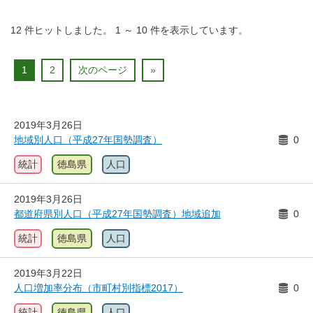
12
件ヒットしました。
1
～
10
件を表示しています。
1
2
次のページ
»
2019年3月26日
地域別人口（平成27年国勢調査）
0
統計
徳島県
人口
2019年3月26日
都道府県別人口（平成27年国勢調査）地域追加
0
統計
徳島県
人口
2019年3月22日
人口増加率分布（市町村別指標2017）
0
統計
徳島県
人口