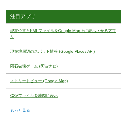
注目アプリ
現在位置とKMLファイルをGoogle Map上に表示させるアプ
リ
現在地周辺のスポット情報 (Google Places API)
隕石破壊ゲーム (阿波ナビ)
ストリートビュー (Google Map)
CSVファイルを地図に表示
もっと見る