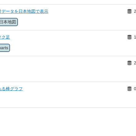
計データを日本地図で表示
日本地図
ソク足
arts
ある棒グラフ