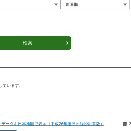
しています。
計データを日本地図で表示（平成26年度県民経済計算版）