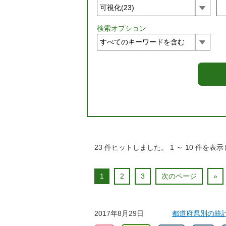
検索オプション
23
件ヒットしました。
1
～
10
件を表示
1
2
3
次のページ
»
2017年8月29日
都道府県別の統