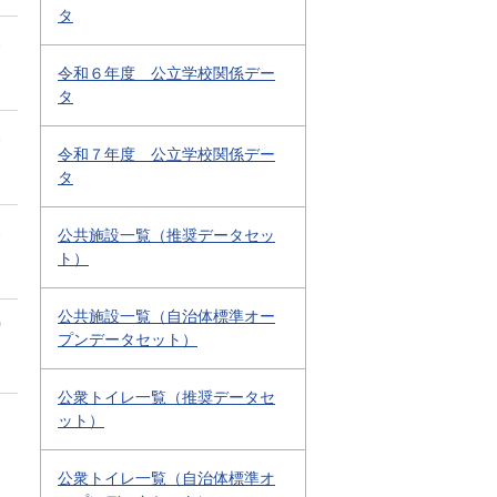
タ
2
令和６年度 公立学校関係デー
タ
1
令和７年度 公立学校関係デー
タ
2
公共施設一覧（推奨データセッ
ト）
公共施設一覧（自治体標準オー
0
プンデータセット）
公衆トイレ一覧（推奨データセ
ット）
公衆トイレ一覧（自治体標準オ