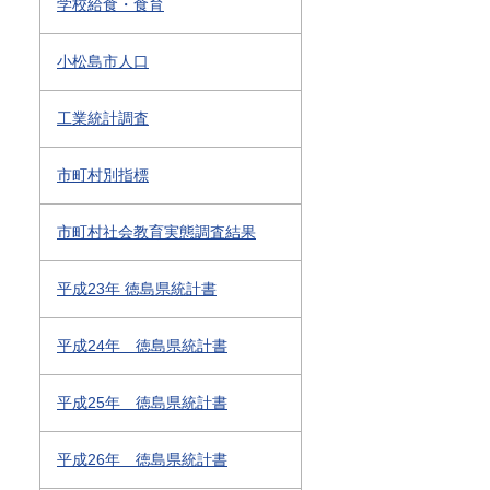
学校給食・食育
小松島市人口
工業統計調査
市町村別指標
市町村社会教育実態調査結果
平成23年 徳島県統計書
平成24年 徳島県統計書
平成25年 徳島県統計書
平成26年 徳島県統計書