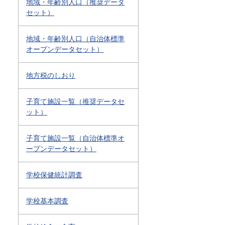
地域・年齢別人口（推奨データ
セット）
地域・年齢別人口（自治体標準
オープンデータセット）
地方税のしおり
子育て施設一覧（推奨データセ
ット）
子育て施設一覧（自治体標準オ
ープンデータセット）
学校保健統計調査
学校基本調査