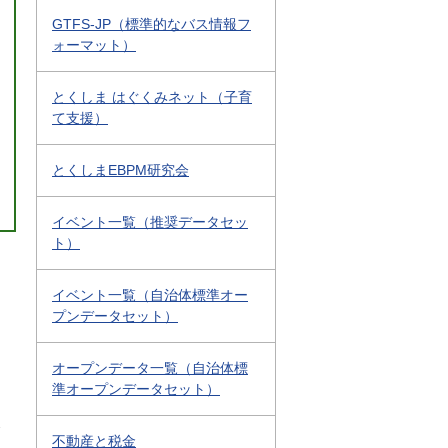
GTFS-JP（標準的なバス情報フ
ォーマット）
とくしま はぐくみネット（子育
て支援）
とくしまEBPM研究会
イベント一覧（推奨データセッ
ト）
イベント一覧（自治体標準オー
プンデータセット）
オープンデータ一覧（自治体標
準オープンデータセット）
2
不動産と税金