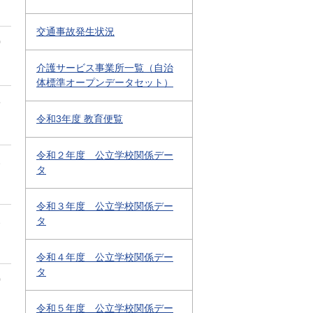
交通事故発生状況
0
介護サービス事業所一覧（自治
体標準オープンデータセット）
5
令和3年度 教育便覧
令和２年度 公立学校関係デー
2
タ
令和３年度 公立学校関係デー
2
タ
令和４年度 公立学校関係デー
タ
0
令和５年度 公立学校関係デー