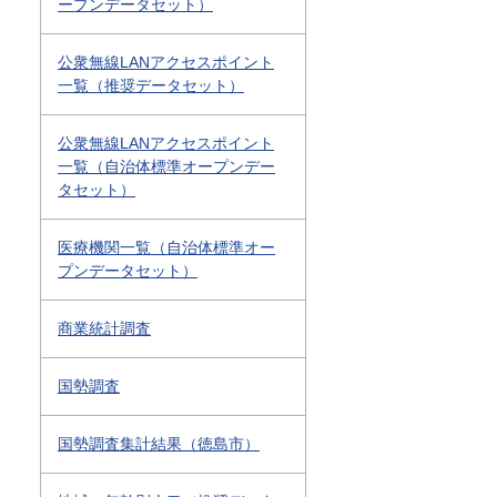
ープンデータセット）
公衆無線LANアクセスポイント
一覧（推奨データセット）
公衆無線LANアクセスポイント
一覧（自治体標準オープンデー
タセット）
医療機関一覧（自治体標準オー
プンデータセット）
商業統計調査
国勢調査
国勢調査集計結果（徳島市）