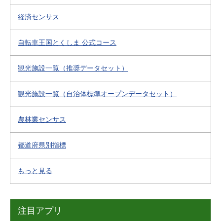
経済センサス
自転車王国とくしま 公式コース
観光施設一覧（推奨データセット）
観光施設一覧（自治体標準オープンデータセット）
農林業センサス
都道府県別指標
もっと見る
注目アプリ