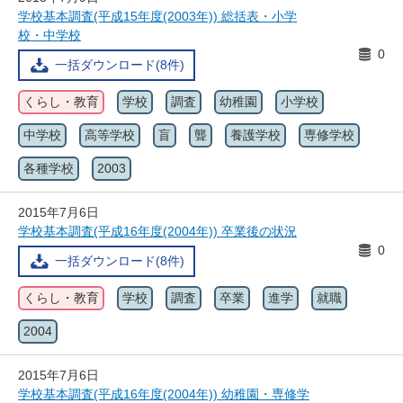
学校基本調査(平成15年度(2003年)) 総括表・小学
校・中学校
0
一括ダウンロード(8件)
くらし・教育
学校
調査
幼稚園
小学校
中学校
高等学校
盲
聾
養護学校
専修学校
各種学校
2003
2015年7月6日
学校基本調査(平成16年度(2004年)) 卒業後の状況
0
一括ダウンロード(8件)
くらし・教育
学校
調査
卒業
進学
就職
2004
2015年7月6日
学校基本調査(平成16年度(2004年)) 幼稚園・専修学