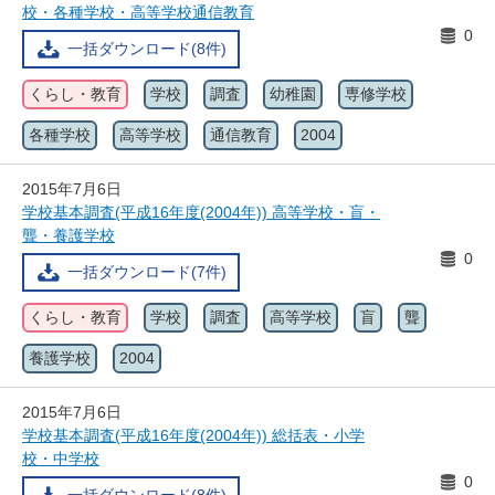
校・各種学校・高等学校通信教育
0
一括ダウンロード(8件)
くらし・教育
学校
調査
幼稚園
専修学校
各種学校
高等学校
通信教育
2004
2015年7月6日
学校基本調査(平成16年度(2004年)) 高等学校・盲・
聾・養護学校
0
一括ダウンロード(7件)
くらし・教育
学校
調査
高等学校
盲
聾
養護学校
2004
2015年7月6日
学校基本調査(平成16年度(2004年)) 総括表・小学
校・中学校
0