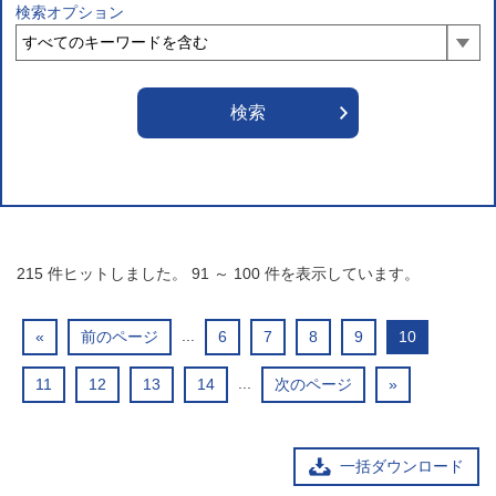
検索オプション
215
件ヒットしました。
91
～
100
件を表示しています。
...
«
前のページ
6
7
8
9
10
...
11
12
13
14
次のページ
»
一括ダウンロード