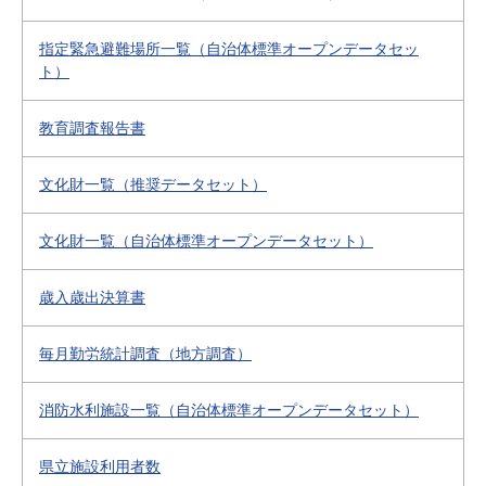
指定緊急避難場所一覧（自治体標準オープンデータセッ
ト）
教育調査報告書
文化財一覧（推奨データセット）
文化財一覧（自治体標準オープンデータセット）
歳入歳出決算書
毎月勤労統計調査（地方調査）
消防水利施設一覧（自治体標準オープンデータセット）
県立施設利用者数