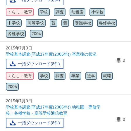
一括ダウンロード(8件)
くらし・教育
学校
調査
幼稚園
小学校
中学校
高等学校
盲
聾
養護学校
専修学校
各種学校
2004
2015年7月3日
学校基本調査(平成17年度(2005年)) 卒業後の状況
0
一括ダウンロード(8件)
くらし・教育
学校
調査
卒業
進学
就職
2005
2015年7月3日
学校基本調査(平成17年度(2005年)) 幼稚園・専修学
校・各種学校・高等学校通信教育
0
一括ダウンロード(8件)