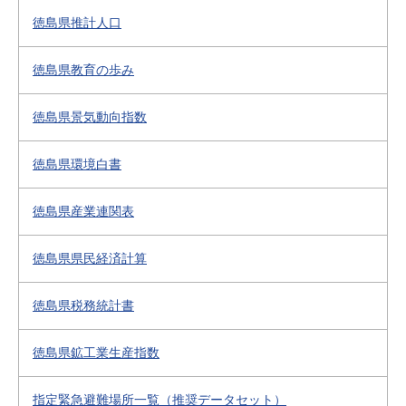
徳島県推計人口
徳島県教育の歩み
徳島県景気動向指数
徳島県環境白書
徳島県産業連関表
徳島県県民経済計算
徳島県税務統計書
徳島県鉱工業生産指数
指定緊急避難場所一覧（推奨データセット）