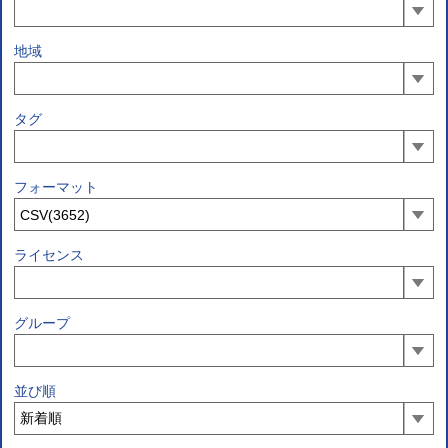
地域
タグ
フォーマット
ライセンス
グループ
並び順