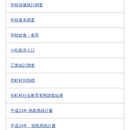
学校保健統計調査
学校基本調査
学校給食・食育
小松島市人口
工業統計調査
市町村別指標
市町村社会教育実態調査結果
平成23年 徳島県統計書
平成24年 徳島県統計書