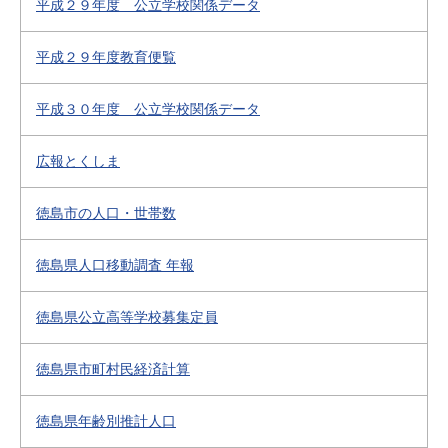
平成２９年度 公立学校関係データ
平成２９年度教育便覧
平成３０年度 公立学校関係データ
広報とくしま
徳島市の人口・世帯数
徳島県人口移動調査 年報
徳島県公立高等学校募集定員
徳島県市町村民経済計算
徳島県年齢別推計人口