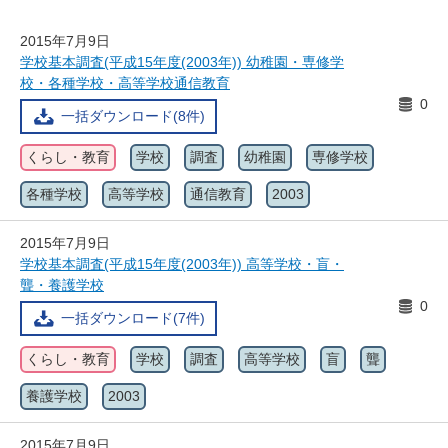
2015年7月9日
学校基本調査(平成15年度(2003年)) 幼稚園・専修学
校・各種学校・高等学校通信教育
0
一括ダウンロード(8件)
くらし・教育
学校
調査
幼稚園
専修学校
各種学校
高等学校
通信教育
2003
2015年7月9日
学校基本調査(平成15年度(2003年)) 高等学校・盲・
聾・養護学校
0
一括ダウンロード(7件)
くらし・教育
学校
調査
高等学校
盲
聾
養護学校
2003
2015年7月9日