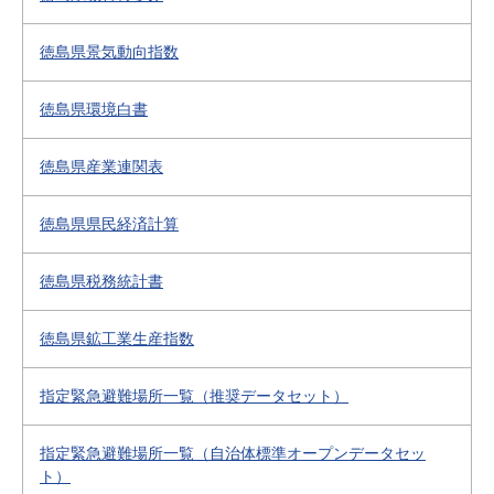
徳島県景気動向指数
徳島県環境白書
徳島県産業連関表
徳島県県民経済計算
徳島県税務統計書
徳島県鉱工業生産指数
指定緊急避難場所一覧（推奨データセット）
指定緊急避難場所一覧（自治体標準オープンデータセッ
ト）