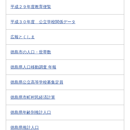
平成２９年度教育便覧
平成３０年度 公立学校関係データ
広報とくしま
徳島市の人口・世帯数
徳島県人口移動調査 年報
徳島県公立高等学校募集定員
徳島県市町村民経済計算
徳島県年齢別推計人口
徳島県推計人口