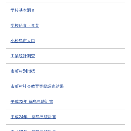
学校基本調査
学校給食・食育
小松島市人口
工業統計調査
市町村別指標
市町村社会教育実態調査結果
平成23年 徳島県統計書
平成24年 徳島県統計書