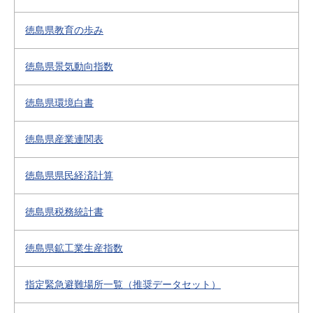
徳島県教育の歩み
徳島県景気動向指数
徳島県環境白書
徳島県産業連関表
徳島県県民経済計算
徳島県税務統計書
徳島県鉱工業生産指数
指定緊急避難場所一覧（推奨データセット）