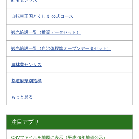
経済センサス
自転車王国とくしま 公式コース
観光施設一覧（推奨データセット）
観光施設一覧（自治体標準オープンデータセット）
農林業センサス
都道府県別指標
もっと見る
注目アプリ
CSVファイルを地図に表示（平成29年地価公示）