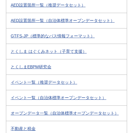
AED設置箇所一覧（推奨データセット）
AED設置箇所一覧（自治体標準オープンデータセット）
GTFS-JP（標準的なバス情報フォーマット）
とくしま はぐくみネット（子育て支援）
とくしまEBPM研究会
イベント一覧（推奨データセット）
イベント一覧（自治体標準オープンデータセット）
オープンデータ一覧（自治体標準オープンデータセット）
不動産と税金