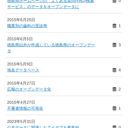
徳島県ホームページの「よくある質問(FAQ)検索
0
サービス」のデータをオープンデータに
2015年6月25日
職業別の歯科の受診率
1
2015年6月5日
徳島県以外が作成している徳島県のオープンデー
3
タ
2015年5月9日
地名データベース
4
2015年4月27日
広報のオープンデータ化
2
2015年4月27日
不審者情報の可視化
1
2023年5月31日
公共データに関連したアイデアを募集中
0