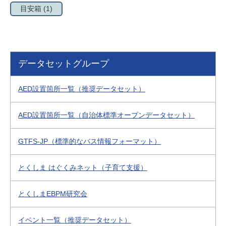
目安箱
(1)
データセットグループ
AED設置箇所一覧（推奨データセット）
AED設置箇所一覧（自治体標準オープンデータセット）
GTFS-JP（標準的なバス情報フォーマット）
とくしま はぐくみネット（子育て支援）
とくしまEBPM研究会
イベント一覧（推奨データセット）