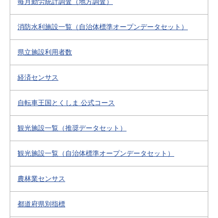
毎月勤労統計調査（地方調査）
消防水利施設一覧（自治体標準オープンデータセット）
県立施設利用者数
経済センサス
自転車王国とくしま 公式コース
観光施設一覧（推奨データセット）
観光施設一覧（自治体標準オープンデータセット）
農林業センサス
都道府県別指標