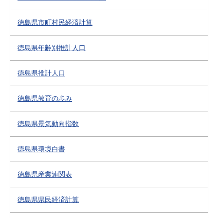
徳島県市町村民経済計算
徳島県年齢別推計人口
徳島県推計人口
徳島県教育の歩み
徳島県景気動向指数
徳島県環境白書
徳島県産業連関表
徳島県県民経済計算