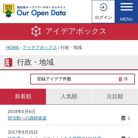
ログイン
MENU
アイデアボックス
HOME
›
アイデアボックス
›
行政・地域
行政・地域
8
登録アイデア件数
件
新着順
人気順
注目順
2018年6月6日
部活動への講師派遣
1
2017年9月25日