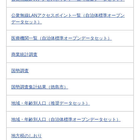
公衆無線LANアクセスポイント一覧（自治体標準オープン
データセット）
医療機関一覧（自治体標準オープンデータセット）
商業統計調査
国勢調査
国勢調査集計結果（徳島市）
地域・年齢別人口（推奨データセット）
地域・年齢別人口（自治体標準オープンデータセット）
地方税のしおり