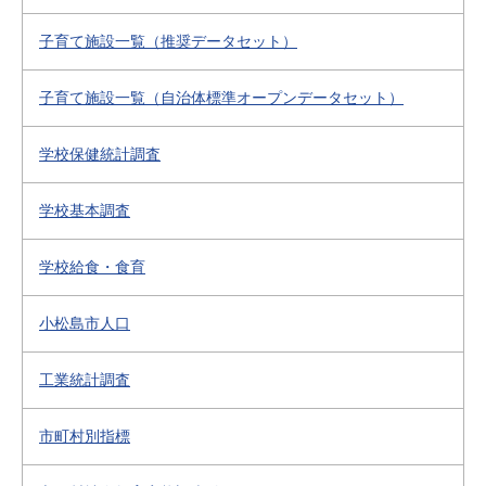
子育て施設一覧（推奨データセット）
子育て施設一覧（自治体標準オープンデータセット）
学校保健統計調査
学校基本調査
学校給食・食育
小松島市人口
工業統計調査
市町村別指標