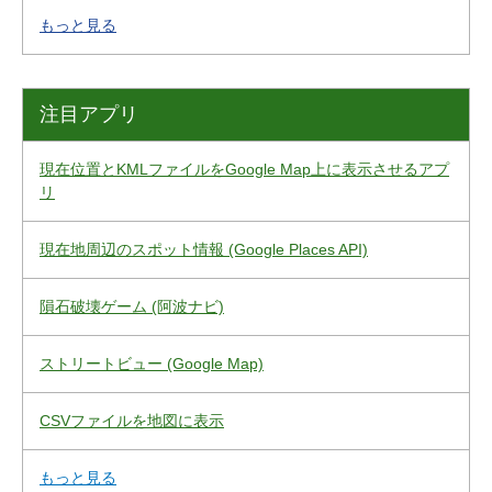
もっと見る
注目アプリ
現在位置とKMLファイルをGoogle Map上に表示させるアプ
リ
現在地周辺のスポット情報 (Google Places API)
隕石破壊ゲーム (阿波ナビ)
ストリートビュー (Google Map)
CSVファイルを地図に表示
もっと見る