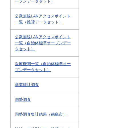
ープンデータセット）
公衆無線LANアクセスポイント
一覧（推奨データセット）
公衆無線LANアクセスポイント
一覧（自治体標準オープンデー
タセット）
医療機関一覧（自治体標準オー
プンデータセット）
商業統計調査
国勢調査
国勢調査集計結果（徳島市）