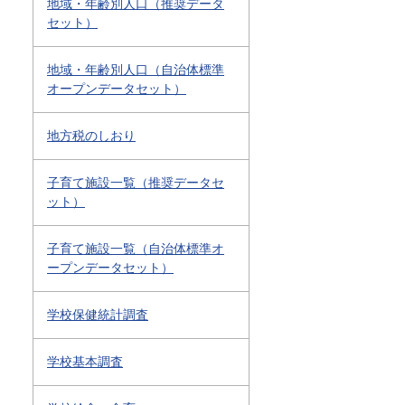
地域・年齢別人口（推奨データ
セット）
地域・年齢別人口（自治体標準
オープンデータセット）
地方税のしおり
子育て施設一覧（推奨データセ
ット）
子育て施設一覧（自治体標準オ
ープンデータセット）
学校保健統計調査
学校基本調査