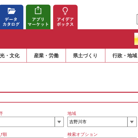
光・文化
産業・労働
県土づくり
行政・地域
野
地域
び順
検索オプション