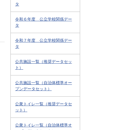
タ
令和６年度 公立学校関係デー
タ
令和７年度 公立学校関係デー
タ
公共施設一覧（推奨データセッ
ト）
公共施設一覧（自治体標準オー
プンデータセット）
公衆トイレ一覧（推奨データセ
ット）
公衆トイレ一覧（自治体標準オ