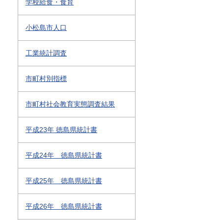
学校給食・食育
小松島市人口
工業統計調査
市町村別指標
市町村社会教育実態調査結果
平成23年 徳島県統計書
平成24年 徳島県統計書
平成25年 徳島県統計書
平成26年 徳島県統計書