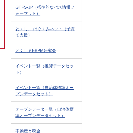
GTFS-JP（標準的なバス情報フ
ォーマット）
とくしま はぐくみネット（子育
て支援）
とくしまEBPM研究会
イベント一覧（推奨データセッ
ト）
1
イベント一覧（自治体標準オー
プンデータセット）
オープンデータ一覧（自治体標
準オープンデータセット）
不動産と税金