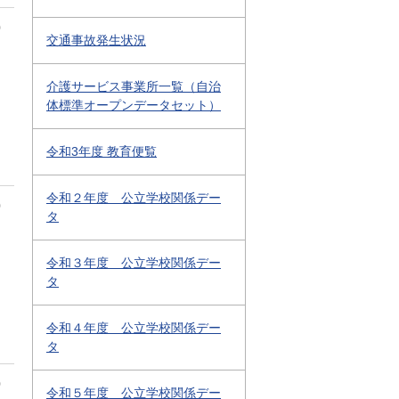
0
交通事故発生状況
介護サービス事業所一覧（自治
体標準オープンデータセット）
令和3年度 教育便覧
令和２年度 公立学校関係デー
0
タ
令和３年度 公立学校関係デー
タ
令和４年度 公立学校関係デー
タ
0
令和５年度 公立学校関係デー