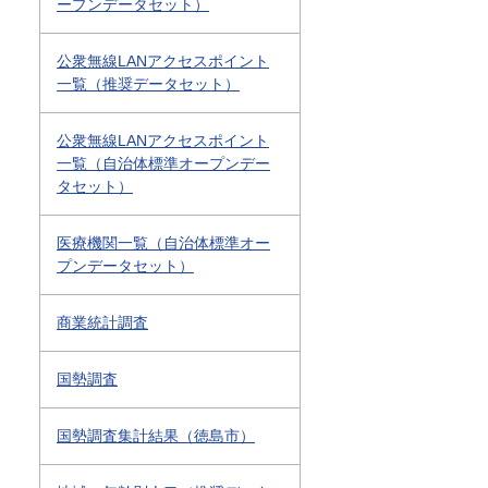
ープンデータセット）
公衆無線LANアクセスポイント
一覧（推奨データセット）
公衆無線LANアクセスポイント
一覧（自治体標準オープンデー
タセット）
医療機関一覧（自治体標準オー
プンデータセット）
商業統計調査
国勢調査
国勢調査集計結果（徳島市）