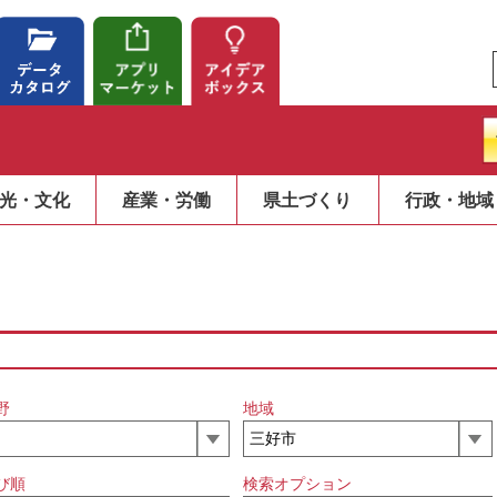
光・文化
産業・労働
県土づくり
行政・地域
野
地域
び順
検索オプション