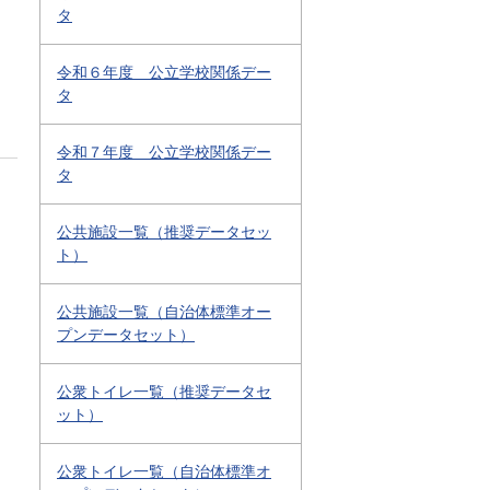
タ
令和６年度 公立学校関係デー
タ
令和７年度 公立学校関係デー
タ
公共施設一覧（推奨データセッ
ト）
公共施設一覧（自治体標準オー
プンデータセット）
公衆トイレ一覧（推奨データセ
ット）
公衆トイレ一覧（自治体標準オ