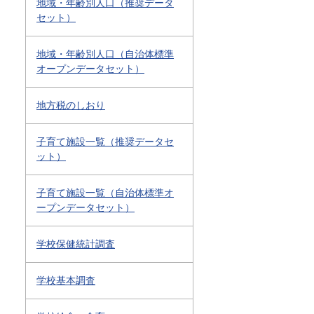
地域・年齢別人口（推奨データ
セット）
地域・年齢別人口（自治体標準
オープンデータセット）
地方税のしおり
子育て施設一覧（推奨データセ
ット）
子育て施設一覧（自治体標準オ
ープンデータセット）
学校保健統計調査
学校基本調査