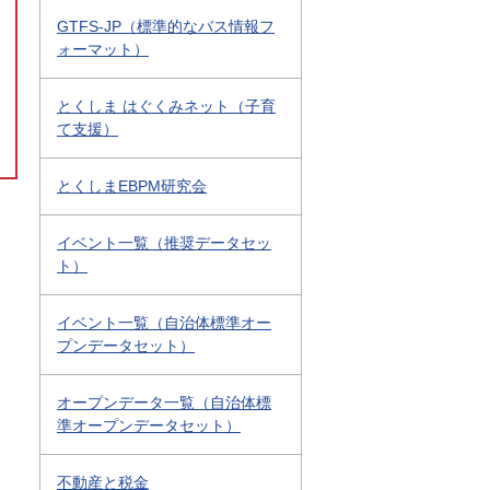
GTFS-JP（標準的なバス情報フ
ォーマット）
とくしま はぐくみネット（子育
て支援）
とくしまEBPM研究会
イベント一覧（推奨データセッ
ト）
1
イベント一覧（自治体標準オー
プンデータセット）
オープンデータ一覧（自治体標
準オープンデータセット）
不動産と税金