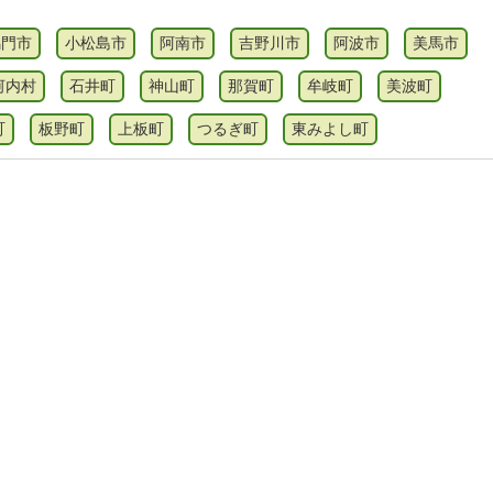
鳴門市
小松島市
阿南市
吉野川市
阿波市
美馬市
河内村
石井町
神山町
那賀町
牟岐町
美波町
町
板野町
上板町
つるぎ町
東みよし町