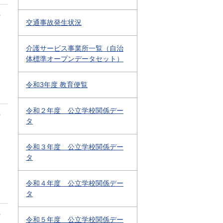
0
交通事故発生状況
介護サービス事業所一覧（自治
体標準オープンデータセット）
令和3年度 教育便覧
令和２年度 公立学校関係デー
0
タ
令和３年度 公立学校関係デー
タ
令和４年度 公立学校関係デー
タ
0
令和５年度 公立学校関係デー