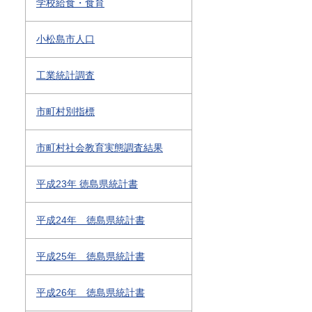
学校給食・食育
小松島市人口
工業統計調査
市町村別指標
市町村社会教育実態調査結果
平成23年 徳島県統計書
平成24年 徳島県統計書
平成25年 徳島県統計書
平成26年 徳島県統計書