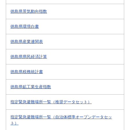
徳島県景気動向指数
徳島県環境白書
徳島県産業連関表
徳島県県民経済計算
徳島県税務統計書
徳島県鉱工業生産指数
指定緊急避難場所一覧（推奨データセット）
指定緊急避難場所一覧（自治体標準オープンデータセッ
ト）