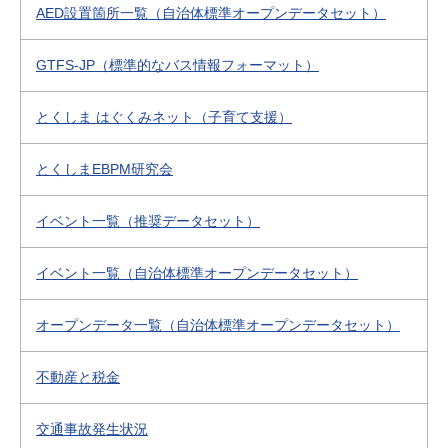
AED設置箇所一覧（自治体標準オープンデータセット）
GTFS-JP（標準的なバス情報フォーマット）
とくしま はぐくみネット（子育て支援）
とくしまEBPM研究会
イベント一覧（推奨データセット）
イベント一覧（自治体標準オープンデータセット）
オープンデータ一覧（自治体標準オープンデータセット）
不動産と税金
交通事故発生状況