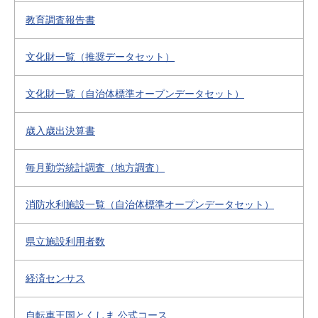
教育調査報告書
文化財一覧（推奨データセット）
文化財一覧（自治体標準オープンデータセット）
歳入歳出決算書
毎月勤労統計調査（地方調査）
消防水利施設一覧（自治体標準オープンデータセット）
県立施設利用者数
経済センサス
自転車王国とくしま 公式コース