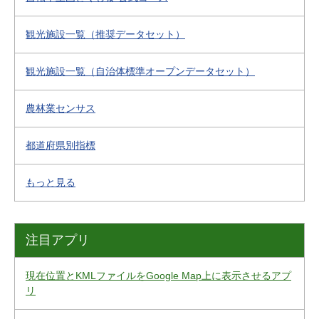
観光施設一覧（推奨データセット）
観光施設一覧（自治体標準オープンデータセット）
農林業センサス
都道府県別指標
もっと見る
注目アプリ
現在位置とKMLファイルをGoogle Map上に表示させるアプ
リ