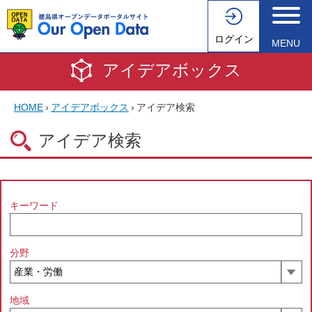
ログイン
MENU
アイデアボックス
HOME
›
アイデアボックス
›
アイデア検索
アイデア検索
キーワード
分野
地域