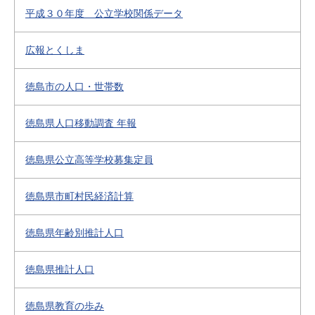
平成３０年度 公立学校関係データ
広報とくしま
徳島市の人口・世帯数
徳島県人口移動調査 年報
徳島県公立高等学校募集定員
徳島県市町村民経済計算
徳島県年齢別推計人口
徳島県推計人口
徳島県教育の歩み