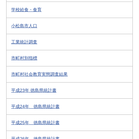
学校給食・食育
小松島市人口
工業統計調査
市町村別指標
市町村社会教育実態調査結果
平成23年 徳島県統計書
平成24年 徳島県統計書
平成25年 徳島県統計書
平成26年 徳島県統計書