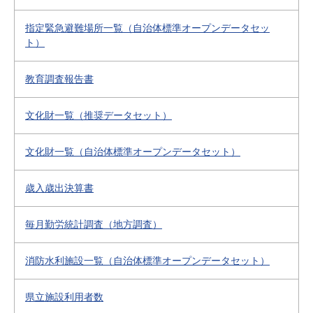
指定緊急避難場所一覧（自治体標準オープンデータセッ
ト）
教育調査報告書
文化財一覧（推奨データセット）
文化財一覧（自治体標準オープンデータセット）
歳入歳出決算書
毎月勤労統計調査（地方調査）
消防水利施設一覧（自治体標準オープンデータセット）
県立施設利用者数