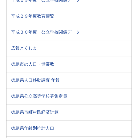
平成２９年度 公立学校関係データ
平成２９年度教育便覧
平成３０年度 公立学校関係データ
広報とくしま
徳島市の人口・世帯数
徳島県人口移動調査 年報
徳島県公立高等学校募集定員
徳島県市町村民経済計算
徳島県年齢別推計人口