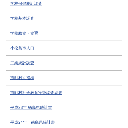
学校保健統計調査
学校基本調査
学校給食・食育
小松島市人口
工業統計調査
市町村別指標
市町村社会教育実態調査結果
平成23年 徳島県統計書
平成24年 徳島県統計書