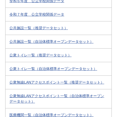
令和６年度 公立学校関係データ
令和７年度 公立学校関係データ
公共施設一覧（推奨データセット）
公共施設一覧（自治体標準オープンデータセット）
公衆トイレ一覧（推奨データセット）
公衆トイレ一覧（自治体標準オープンデータセット）
公衆無線LANアクセスポイント一覧（推奨データセット）
公衆無線LANアクセスポイント一覧（自治体標準オープン
データセット）
医療機関一覧（自治体標準オープンデータセット）