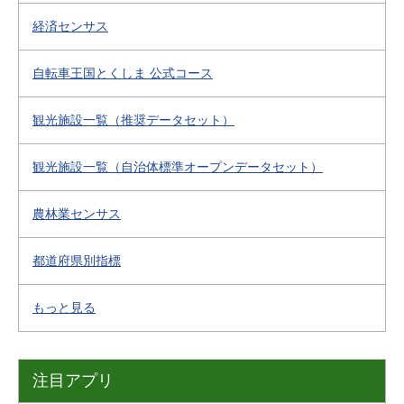
経済センサス
自転車王国とくしま 公式コース
観光施設一覧（推奨データセット）
観光施設一覧（自治体標準オープンデータセット）
農林業センサス
都道府県別指標
もっと見る
注目アプリ