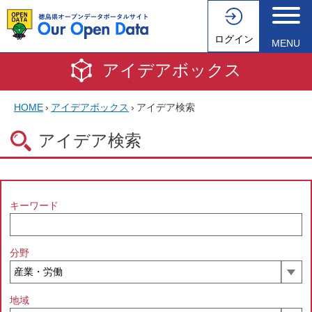
ログイン
MENU
アイデアボックス
HOME
›
アイデアボックス
›
アイデア検索
アイデア検索
キーワード
分野
地域