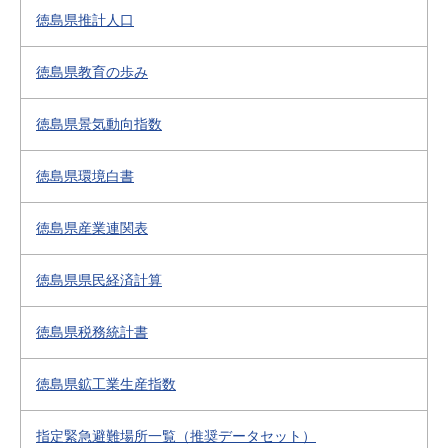
徳島県推計人口
徳島県教育の歩み
徳島県景気動向指数
徳島県環境白書
徳島県産業連関表
徳島県県民経済計算
徳島県税務統計書
徳島県鉱工業生産指数
指定緊急避難場所一覧（推奨データセット）