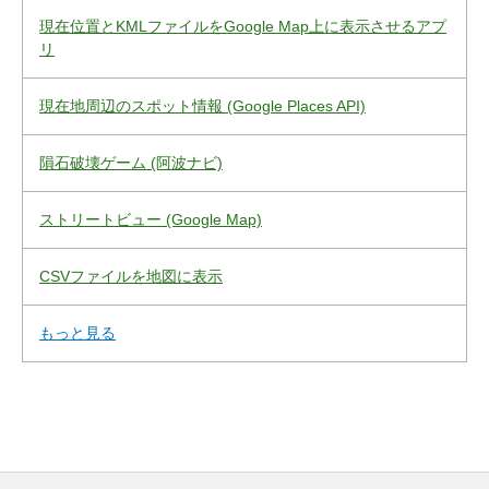
現在位置とKMLファイルをGoogle Map上に表示させるアプ
リ
現在地周辺のスポット情報 (Google Places API)
隕石破壊ゲーム (阿波ナビ)
ストリートビュー (Google Map)
CSVファイルを地図に表示
もっと見る