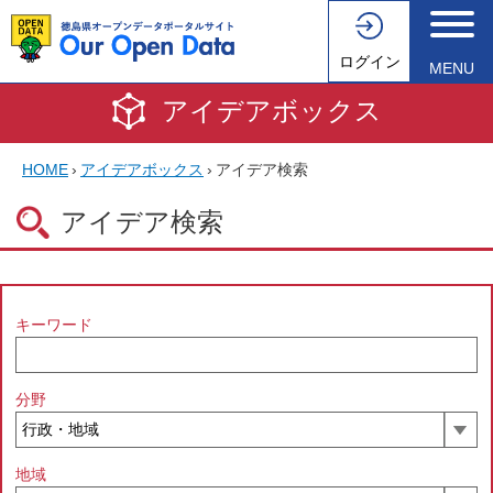
ログイン
MENU
アイデアボックス
HOME
›
アイデアボックス
›
アイデア検索
アイデア検索
キーワード
分野
地域