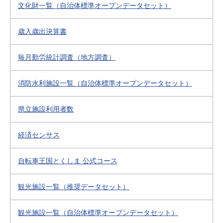
文化財一覧（自治体標準オープンデータセット）
歳入歳出決算書
毎月勤労統計調査（地方調査）
消防水利施設一覧（自治体標準オープンデータセット）
県立施設利用者数
経済センサス
自転車王国とくしま 公式コース
観光施設一覧（推奨データセット）
観光施設一覧（自治体標準オープンデータセット）