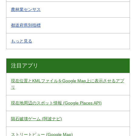
農林業センサス
都道府県別指標
もっと見る
注目アプリ
現在位置とKMLファイルをGoogle Map上に表示させるアプ
リ
現在地周辺のスポット情報 (Google Places API)
隕石破壊ゲーム (阿波ナビ)
ストリートビュー (Google Map)