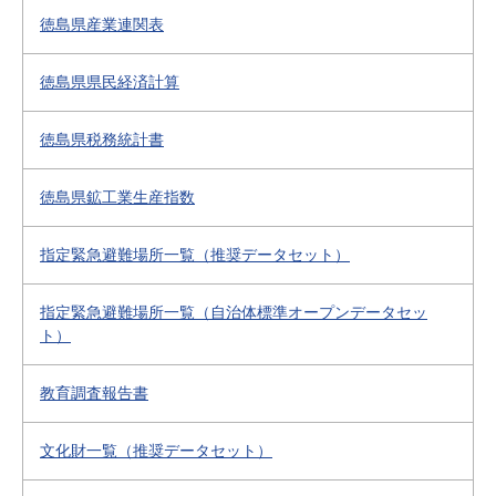
徳島県産業連関表
徳島県県民経済計算
徳島県税務統計書
徳島県鉱工業生産指数
指定緊急避難場所一覧（推奨データセット）
指定緊急避難場所一覧（自治体標準オープンデータセッ
ト）
教育調査報告書
文化財一覧（推奨データセット）