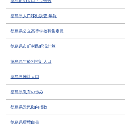
徳島市の人口・世帯数
徳島県人口移動調査 年報
徳島県公立高等学校募集定員
徳島県市町村民経済計算
徳島県年齢別推計人口
徳島県推計人口
徳島県教育の歩み
徳島県景気動向指数
徳島県環境白書