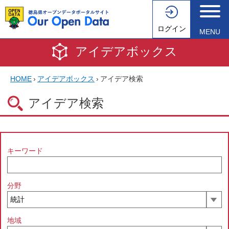
ログイン
MENU
アイデアボックス
HOME
›
アイデアボックス
›
アイデア検索
アイデア検索
キーワード
分野
地域