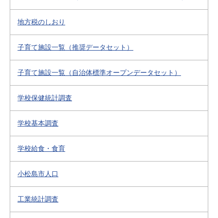
地方税のしおり
子育て施設一覧（推奨データセット）
子育て施設一覧（自治体標準オープンデータセット）
学校保健統計調査
学校基本調査
学校給食・食育
小松島市人口
工業統計調査