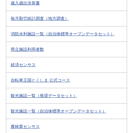
歳入歳出決算書
毎月勤労統計調査（地方調査）
消防水利施設一覧（自治体標準オープンデータセット）
県立施設利用者数
経済センサス
自転車王国とくしま 公式コース
観光施設一覧（推奨データセット）
観光施設一覧（自治体標準オープンデータセット）
農林業センサス