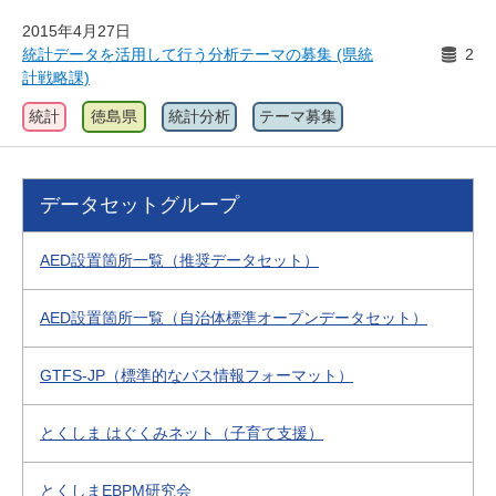
2015年4月27日
統計データを活用して行う分析テーマの募集 (県統
2
計戦略課)
統計
徳島県
統計分析
テーマ募集
データセットグループ
AED設置箇所一覧（推奨データセット）
AED設置箇所一覧（自治体標準オープンデータセット）
GTFS-JP（標準的なバス情報フォーマット）
とくしま はぐくみネット（子育て支援）
とくしまEBPM研究会