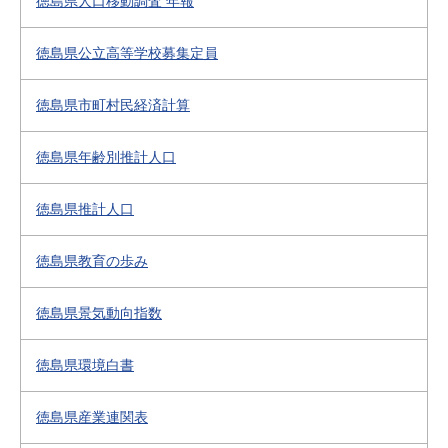
徳島県人口移動調査 年報
徳島県公立高等学校募集定員
徳島県市町村民経済計算
徳島県年齢別推計人口
徳島県推計人口
徳島県教育の歩み
徳島県景気動向指数
徳島県環境白書
徳島県産業連関表