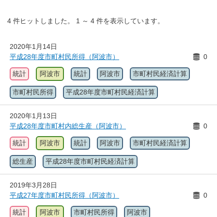
4
件ヒットしました。
1
～
4
件を表示しています。
2020年1月14日
平成28年度市町村民所得（阿波市）
0
統計
阿波市
統計
阿波市
市町村民経済計算
市町村民所得
平成28年度市町村民経済計算
2020年1月13日
平成28年度市町村内総生産（阿波市）
0
統計
阿波市
統計
阿波市
市町村民経済計算
総生産
平成28年度市町村民経済計算
2019年3月28日
平成27年度市町村民所得（阿波市）
0
統計
阿波市
市町村民所得
阿波市