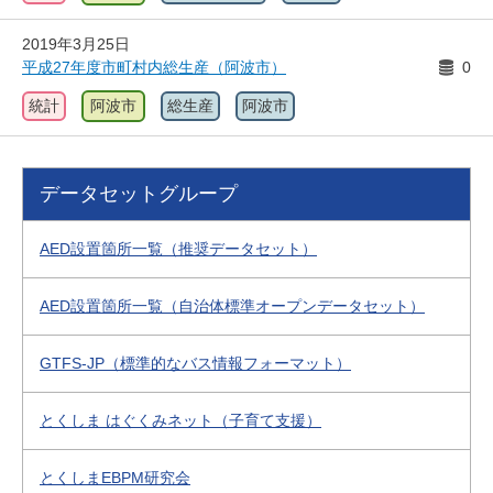
2019年3月25日
平成27年度市町村内総生産（阿波市）
0
統計
阿波市
総生産
阿波市
データセットグループ
AED設置箇所一覧（推奨データセット）
AED設置箇所一覧（自治体標準オープンデータセット）
GTFS-JP（標準的なバス情報フォーマット）
とくしま はぐくみネット（子育て支援）
とくしまEBPM研究会