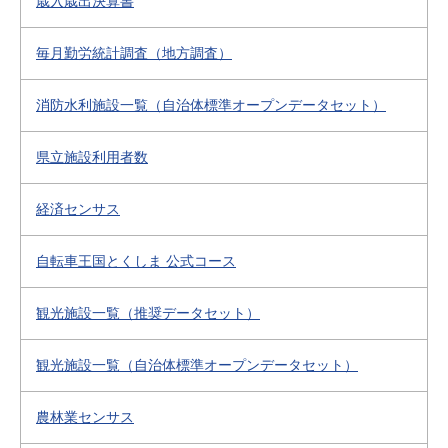
歳入歳出決算書
毎月勤労統計調査（地方調査）
消防水利施設一覧（自治体標準オープンデータセット）
県立施設利用者数
経済センサス
自転車王国とくしま 公式コース
観光施設一覧（推奨データセット）
観光施設一覧（自治体標準オープンデータセット）
農林業センサス