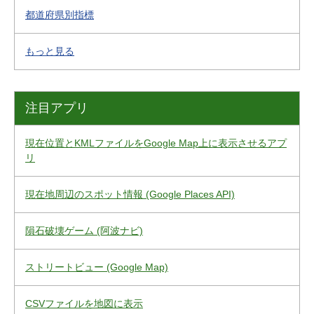
都道府県別指標
もっと見る
注目アプリ
現在位置とKMLファイルをGoogle Map上に表示させるアプ
リ
現在地周辺のスポット情報 (Google Places API)
隕石破壊ゲーム (阿波ナビ)
ストリートビュー (Google Map)
CSVファイルを地図に表示