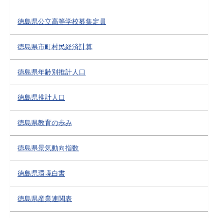
徳島県公立高等学校募集定員
徳島県市町村民経済計算
徳島県年齢別推計人口
徳島県推計人口
徳島県教育の歩み
徳島県景気動向指数
徳島県環境白書
徳島県産業連関表