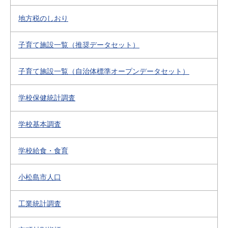
地方税のしおり
子育て施設一覧（推奨データセット）
子育て施設一覧（自治体標準オープンデータセット）
学校保健統計調査
学校基本調査
学校給食・食育
小松島市人口
工業統計調査