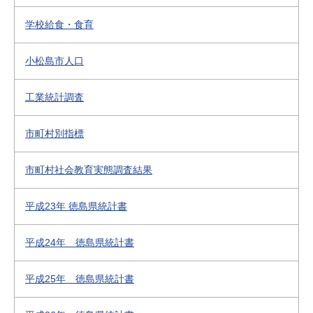
学校給食・食育
小松島市人口
工業統計調査
市町村別指標
市町村社会教育実態調査結果
平成23年 徳島県統計書
平成24年 徳島県統計書
平成25年 徳島県統計書