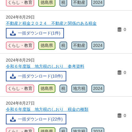
くらし・教育
徳島県
税
不動産
2024
2024年8月29日
不動産と税金２０２４ 不動産と関係のある税金
0
一括ダウンロード(1件)
くらし・教育
徳島県
税
不動産
2024
2024年8月29日
令和６年度版 地方税のしおり 参考資料
0
一括ダウンロード(10件)
くらし・教育
徳島県
税
地方税
2024
2024年8月27日
令和６年度版 地方税のしおり 税金の種類
0
一括ダウンロード(22件)
くらし・教育
徳島県
税
地方税
2024