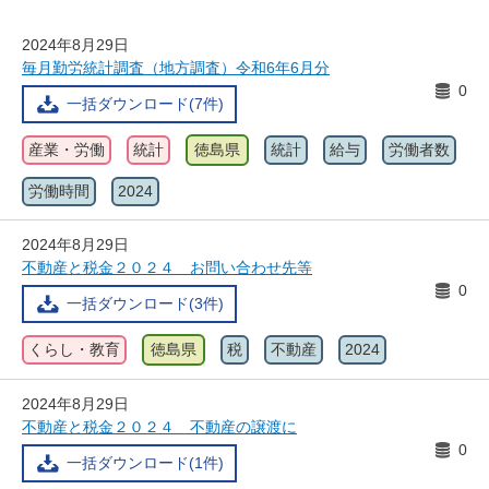
2024年8月29日
毎月勤労統計調査（地方調査）令和6年6月分
0
一括ダウンロード(7件)
産業・労働
統計
徳島県
統計
給与
労働者数
労働時間
2024
2024年8月29日
不動産と税金２０２４ お問い合わせ先等
0
一括ダウンロード(3件)
くらし・教育
徳島県
税
不動産
2024
2024年8月29日
不動産と税金２０２４ 不動産の譲渡に
0
一括ダウンロード(1件)