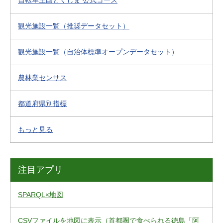
自転車王国とくしま 公式コース
観光施設一覧（推奨データセット）
観光施設一覧（自治体標準オープンデータセット）
農林業センサス
都道府県別指標
もっと見る
注目アプリ
SPARQL×地図
CSVファイルを地図に表示（首都圏で食べられる徳島「阿