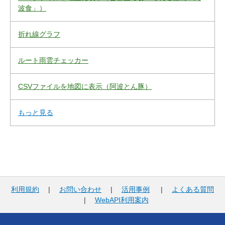
波食」）
折れ線グラフ
ルート雨雲チェッカー
CSVファイルを地図に表示（阿波とん豚）
もっと見る
利用規約
|
お問い合わせ
|
活用事例
|
よくある質問
|
WebAPI利用案内