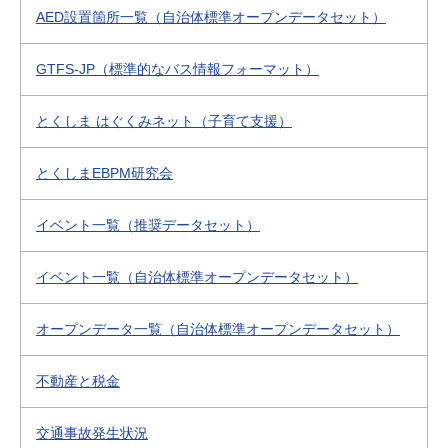
AED設置箇所一覧（自治体標準オープンデータセット）
GTFS-JP（標準的なバス情報フォーマット）
とくしま はぐくみネット（子育て支援）
とくしまEBPM研究会
イベント一覧（推奨データセット）
イベント一覧（自治体標準オープンデータセット）
オープンデータ一覧（自治体標準オープンデータセット）
不動産と税金
交通事故発生状況