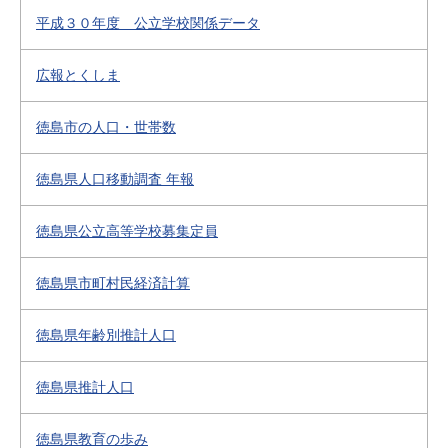
平成３０年度 公立学校関係データ
広報とくしま
徳島市の人口・世帯数
徳島県人口移動調査 年報
徳島県公立高等学校募集定員
徳島県市町村民経済計算
徳島県年齢別推計人口
徳島県推計人口
徳島県教育の歩み