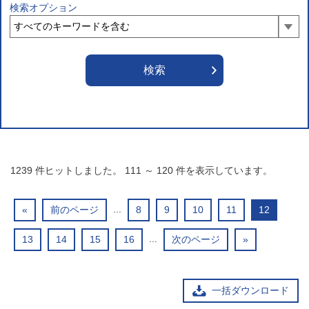
検索オプション
1239
件ヒットしました。
111
～
120
件を表示しています。
...
«
前のページ
8
9
10
11
12
...
13
14
15
16
次のページ
»
一括ダウンロード