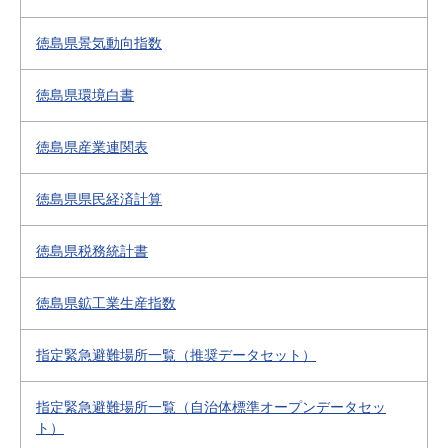
徳島県景気動向指数
徳島県環境白書
徳島県産業連関表
徳島県県民経済計算
徳島県税務統計書
徳島県鉱工業生産指数
指定緊急避難場所一覧（推奨データセット）
指定緊急避難場所一覧（自治体標準オープンデータセッ
ト）