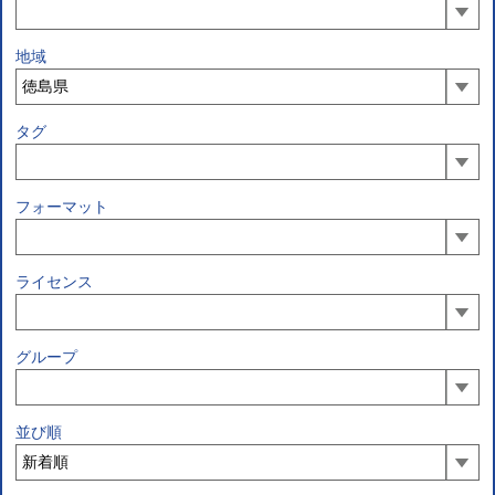
地域
タグ
フォーマット
ライセンス
グループ
並び順