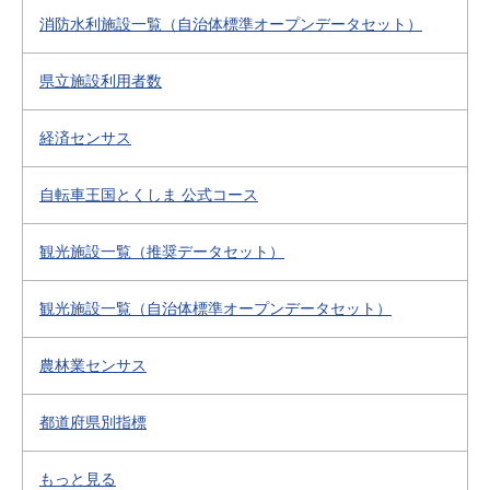
消防水利施設一覧（自治体標準オープンデータセット）
県立施設利用者数
経済センサス
自転車王国とくしま 公式コース
観光施設一覧（推奨データセット）
観光施設一覧（自治体標準オープンデータセット）
農林業センサス
都道府県別指標
もっと見る