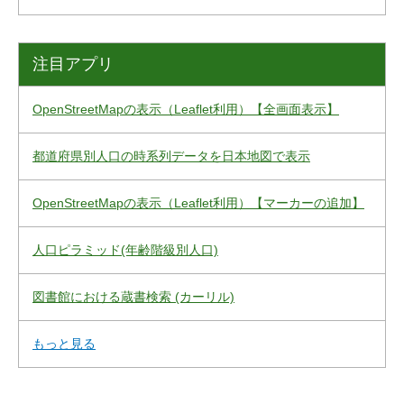
注目アプリ
OpenStreetMapの表示（Leaflet利用）【全画面表示】
都道府県別人口の時系列データを日本地図で表示
OpenStreetMapの表示（Leaflet利用）【マーカーの追加】
人口ピラミッド(年齢階級別人口)
図書館における蔵書検索 (カーリル)
もっと見る