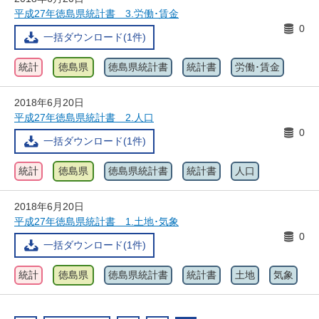
平成27年徳島県統計書 3.労働･賃金
0
一括ダウンロード(1件)
統計
徳島県
徳島県統計書
統計書
労働･賃金
2018年6月20日
平成27年徳島県統計書 2.人口
0
一括ダウンロード(1件)
統計
徳島県
徳島県統計書
統計書
人口
2018年6月20日
平成27年徳島県統計書 1.土地･気象
0
一括ダウンロード(1件)
統計
徳島県
徳島県統計書
統計書
土地
気象