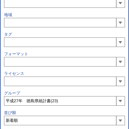
地域
タグ
フォーマット
ライセンス
グループ
並び順