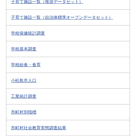
子育て施設一覧（推奨データセット）
子育て施設一覧（自治体標準オープンデータセット）
学校保健統計調査
学校基本調査
学校給食・食育
小松島市人口
工業統計調査
市町村別指標
市町村社会教育実態調査結果