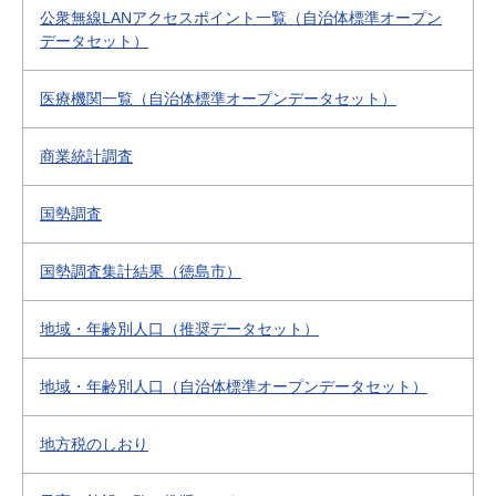
公衆無線LANアクセスポイント一覧（自治体標準オープン
データセット）
医療機関一覧（自治体標準オープンデータセット）
商業統計調査
国勢調査
国勢調査集計結果（徳島市）
地域・年齢別人口（推奨データセット）
地域・年齢別人口（自治体標準オープンデータセット）
地方税のしおり