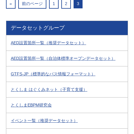
«
前のページ
1
2
3
データセットグループ
AED設置箇所一覧（推奨データセット）
AED設置箇所一覧（自治体標準オープンデータセット）
GTFS-JP（標準的なバス情報フォーマット）
とくしま はぐくみネット（子育て支援）
とくしまEBPM研究会
イベント一覧（推奨データセット）