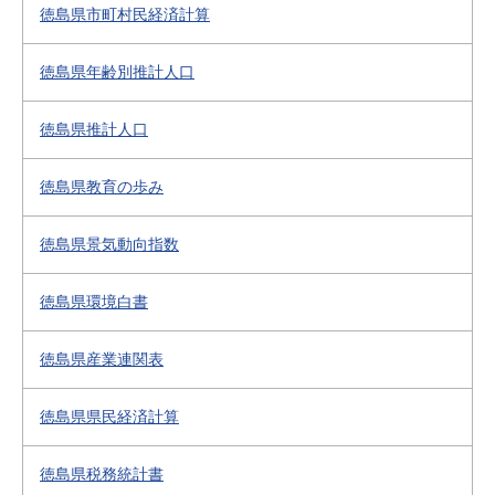
徳島県市町村民経済計算
徳島県年齢別推計人口
徳島県推計人口
徳島県教育の歩み
徳島県景気動向指数
徳島県環境白書
徳島県産業連関表
徳島県県民経済計算
徳島県税務統計書