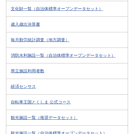
文化財一覧（自治体標準オープンデータセット）
歳入歳出決算書
毎月勤労統計調査（地方調査）
消防水利施設一覧（自治体標準オープンデータセット）
県立施設利用者数
経済センサス
自転車王国とくしま 公式コース
観光施設一覧（推奨データセット）
観光施設一覧（自治体標準オープンデータセット）