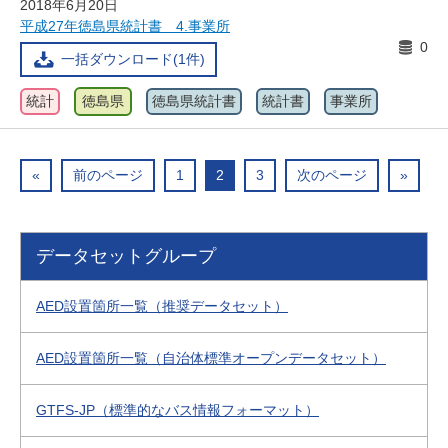
2018年6月20日
平成27年徳島県統計書 4.事業所
0
一括ダウンロード(1件)
統計
徳島県
徳島県統計書
統計書
事業所
«
前のページ
1
2
3
次のページ
»
データセットグループ
AED設置箇所一覧（推奨データセット）
AED設置箇所一覧（自治体標準オープンデータセット）
GTFS-JP（標準的なバス情報フォーマット）