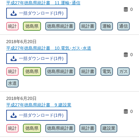
平成27年徳島県統計書 11.運輸･通信
0
一括ダウンロード(1件)
統計
徳島県
徳島県統計書
統計書
運輸
通信
2018年6月20日
平成27年徳島県統計書 10.電気･ガス･水道
0
一括ダウンロード(1件)
統計
徳島県
徳島県統計書
統計書
電気
ガス
水道
2018年6月20日
平成27年徳島県統計書 9.建設業
0
一括ダウンロード(1件)
統計
徳島県
徳島県統計書
統計書
建設業