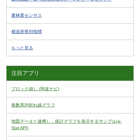
農林業センサス
都道府県別指標
もっと見る
注目アプリ
ブロック崩し (阿波ナビ)
複数系列折れ線グラフ
地図データと連携し，統計グラフを表示するサンプル(e-
Stat API)