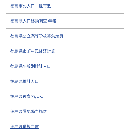
徳島市の人口・世帯数
徳島県人口移動調査 年報
徳島県公立高等学校募集定員
徳島県市町村民経済計算
徳島県年齢別推計人口
徳島県推計人口
徳島県教育の歩み
徳島県景気動向指数
徳島県環境白書