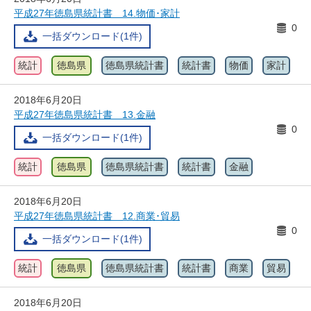
平成27年徳島県統計書 14.物価･家計
0
一括ダウンロード(1件)
統計
徳島県
徳島県統計書
統計書
物価
家計
2018年6月20日
平成27年徳島県統計書 13.金融
0
一括ダウンロード(1件)
統計
徳島県
徳島県統計書
統計書
金融
2018年6月20日
平成27年徳島県統計書 12.商業･貿易
0
一括ダウンロード(1件)
統計
徳島県
徳島県統計書
統計書
商業
貿易
2018年6月20日