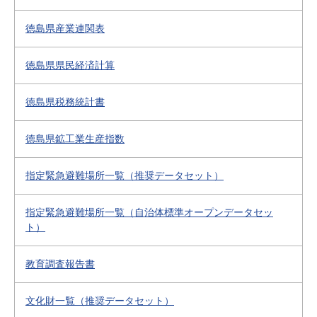
徳島県産業連関表
徳島県県民経済計算
徳島県税務統計書
徳島県鉱工業生産指数
指定緊急避難場所一覧（推奨データセット）
指定緊急避難場所一覧（自治体標準オープンデータセッ
ト）
教育調査報告書
文化財一覧（推奨データセット）