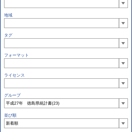
地域
タグ
フォーマット
ライセンス
グループ
並び順