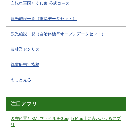
自転車王国とくしま 公式コース
観光施設一覧（推奨データセット）
観光施設一覧（自治体標準オープンデータセット）
農林業センサス
都道府県別指標
もっと見る
注目アプリ
現在位置とKMLファイルをGoogle Map上に表示させるアプ
リ