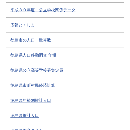
平成３０年度 公立学校関係データ
広報とくしま
徳島市の人口・世帯数
徳島県人口移動調査 年報
徳島県公立高等学校募集定員
徳島県市町村民経済計算
徳島県年齢別推計人口
徳島県推計人口