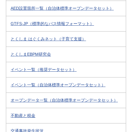
AED設置箇所一覧（自治体標準オープンデータセット）
GTFS-JP（標準的なバス情報フォーマット）
とくしま はぐくみネット（子育て支援）
とくしまEBPM研究会
イベント一覧（推奨データセット）
イベント一覧（自治体標準オープンデータセット）
オープンデータ一覧（自治体標準オープンデータセット）
不動産と税金
交通事故発生状況