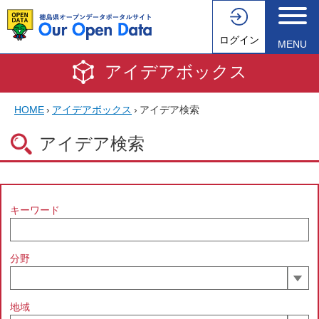
ログイン
MENU
アイデアボックス
HOME
›
アイデアボックス
›
アイデア検索
アイデア検索
キーワード
分野
地域