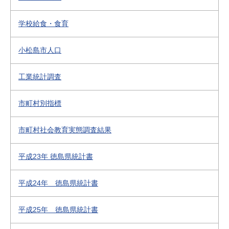
学校給食・食育
小松島市人口
工業統計調査
市町村別指標
市町村社会教育実態調査結果
平成23年 徳島県統計書
平成24年 徳島県統計書
平成25年 徳島県統計書