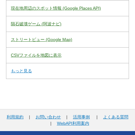
現在地周辺のスポット情報 (Google Places API)
隕石破壊ゲーム (阿波ナビ)
ストリートビュー (Google Map)
CSVファイルを地図に表示
もっと見る
利用規約
|
お問い合わせ
|
活用事例
|
よくある質問
|
WebAPI利用案内