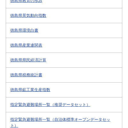
徳島県教育の歩み
徳島県景気動向指数
徳島県環境白書
徳島県産業連関表
徳島県県民経済計算
徳島県税務統計書
徳島県鉱工業生産指数
指定緊急避難場所一覧（推奨データセット）
指定緊急避難場所一覧（自治体標準オープンデータセッ
ト）