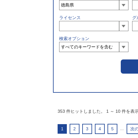
ライセンス
グ
検索オプション
353
件ヒットしました。
1
～
10
件を表
...
1
2
3
4
5
次