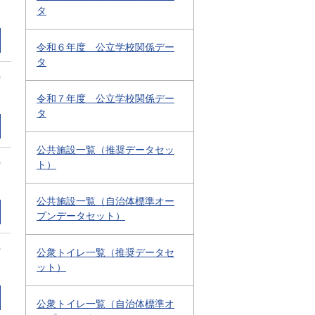
タ
令和６年度 公立学校関係デー
タ
0
令和７年度 公立学校関係デー
タ
公共施設一覧（推奨データセッ
0
ト）
公共施設一覧（自治体標準オー
プンデータセット）
0
公衆トイレ一覧（推奨データセ
ット）
公衆トイレ一覧（自治体標準オ