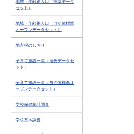
地域・年齢別人口（推奨データ
セット）
地域・年齢別人口（自治体標準
オープンデータセット）
地方税のしおり
子育て施設一覧（推奨データセ
ット）
子育て施設一覧（自治体標準オ
ープンデータセット）
学校保健統計調査
学校基本調査