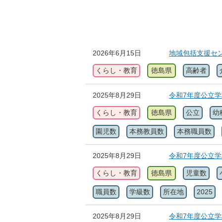
2026年6月15日
地域包括支援セ
くらし・教育
徳島県
高齢者
2025年8月29日
令和7年度公立
くらし・教育
徳島県
公立
幼
園児数
本務教員数
本務職員数
2025年8月29日
令和7年度公立
くらし・教育
徳島県
児童数
職員数
学級数
所在地
2025
2025年8月29日
令和7年度公立