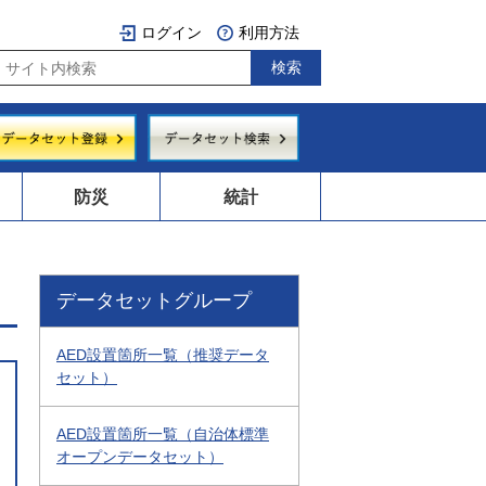
ログイン
利用方法
防災
統計
データセットグループ
AED設置箇所一覧（推奨データ
セット）
AED設置箇所一覧（自治体標準
オープンデータセット）