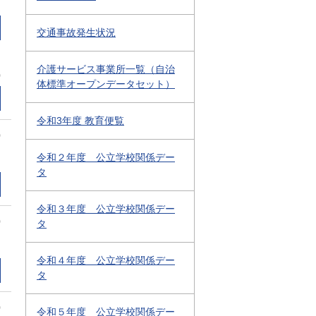
交通事故発生状況
介護サービス事業所一覧（自治
0
体標準オープンデータセット）
令和3年度 教育便覧
0
令和２年度 公立学校関係デー
タ
令和３年度 公立学校関係デー
0
タ
令和４年度 公立学校関係デー
タ
0
令和５年度 公立学校関係デー