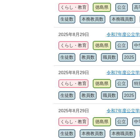
くらし・教育
徳島県
公立
高
生徒数
本務教員数
本務職員数
2025年8月29日
令和7年度公立
くらし・教育
徳島県
公立
中
生徒数
教員数
職員数
2025
2025年8月29日
令和7年度公立
くらし・教育
徳島県
公立
特
生徒数
教員数
職員数
2025
2025年8月29日
令和7年度公立
くらし・教育
徳島県
公立
中
生徒数
本務教員数
本務職員数