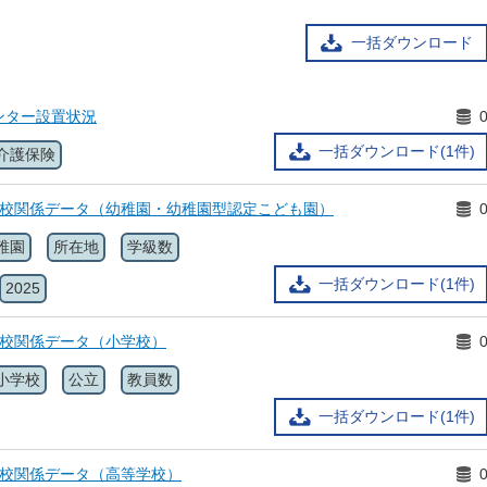
一括ダウンロード
ンター設置状況
一括ダウンロード(1件)
介護保険
学校関係データ（幼稚園・幼稚園型認定こども園）
稚園
所在地
学級数
一括ダウンロード(1件)
2025
学校関係データ（小学校）
小学校
公立
教員数
一括ダウンロード(1件)
学校関係データ（高等学校）