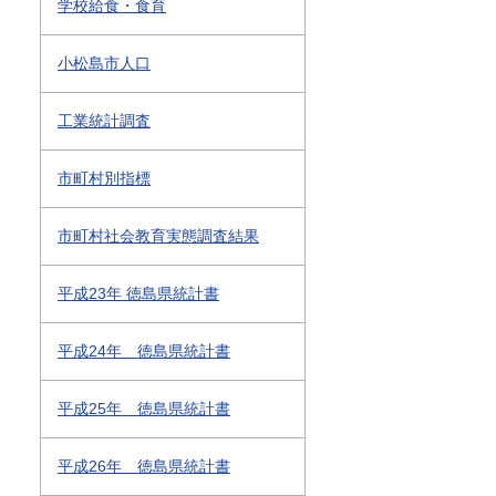
学校給食・食育
小松島市人口
工業統計調査
市町村別指標
市町村社会教育実態調査結果
平成23年 徳島県統計書
平成24年 徳島県統計書
平成25年 徳島県統計書
平成26年 徳島県統計書