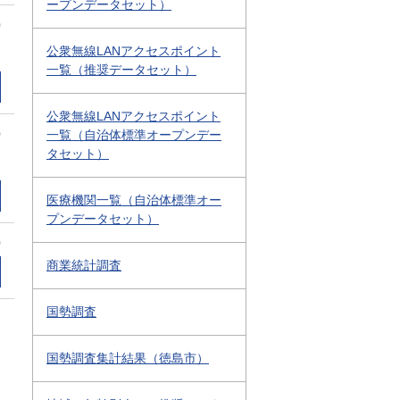
ープンデータセット）
0
公衆無線LANアクセスポイント
一覧（推奨データセット）
公衆無線LANアクセスポイント
0
一覧（自治体標準オープンデー
タセット）
医療機関一覧（自治体標準オー
プンデータセット）
0
商業統計調査
国勢調査
国勢調査集計結果（徳島市）