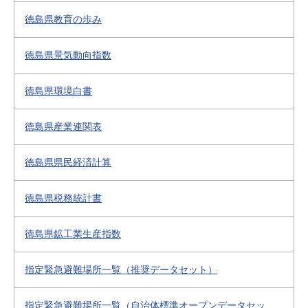
徳島県教育の歩み
徳島県景気動向指数
徳島県環境白書
徳島県産業連関表
徳島県県民経済計算
徳島県税務統計書
徳島県鉱工業生産指数
指定緊急避難場所一覧（推奨データセット）
指定緊急避難場所一覧（自治体標準オープンデータセッ