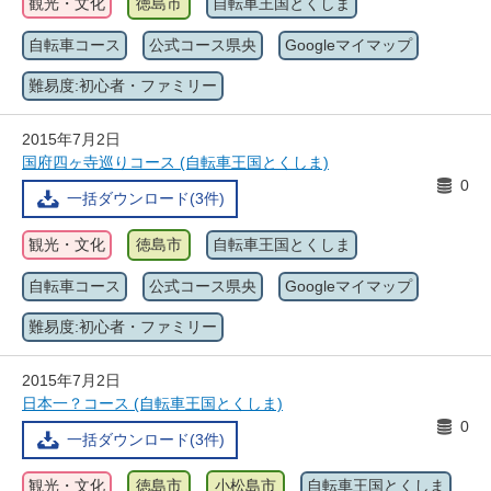
観光・文化
徳島市
自転車王国とくしま
自転車コース
公式コース県央
Googleマイマップ
難易度:初心者・ファミリー
2015年7月2日
国府四ヶ寺巡りコース (自転車王国とくしま)
0
一括ダウンロード(3件)
観光・文化
徳島市
自転車王国とくしま
自転車コース
公式コース県央
Googleマイマップ
難易度:初心者・ファミリー
2015年7月2日
日本一？コース (自転車王国とくしま)
0
一括ダウンロード(3件)
観光・文化
徳島市
小松島市
自転車王国とくしま