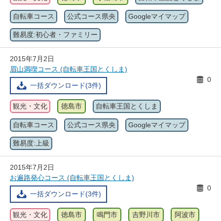
自転車コース
公式コース県央
Googleマイマップ
難易度:初心者・ファミリー
2015年7月2日
眉山満喫コース (自転車王国とくしま)
0
一括ダウンロード(3件)
観光・文化
徳島市
自転車王国とくしま
自転車コース
公式コース県央
Googleマイマップ
難易度:上級
2015年7月2日
お遍路発心コース (自転車王国とくしま)
0
一括ダウンロード(3件)
観光・文化
徳島市
鳴門市
吉野川市
阿波市