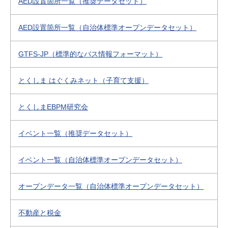
AED設置箇所一覧（推奨データセット）
AED設置箇所一覧（自治体標準オープンデータセット）
GTFS-JP（標準的なバス情報フォーマット）
とくしま はぐくみネット（子育て支援）
とくしまEBPM研究会
イベント一覧（推奨データセット）
イベント一覧（自治体標準オープンデータセット）
オープンデータ一覧（自治体標準オープンデータセット）
不動産と税金