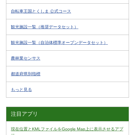
自転車王国とくしま 公式コース
観光施設一覧（推奨データセット）
観光施設一覧（自治体標準オープンデータセット）
農林業センサス
都道府県別指標
もっと見る
注目アプリ
現在位置とKMLファイルをGoogle Map上に表示させるアプ