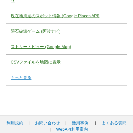
リ
現在地周辺のスポット情報 (Google Places API)
隕石破壊ゲーム (阿波ナビ)
ストリートビュー (Google Map)
CSVファイルを地図に表示
もっと見る
利用規約
|
お問い合わせ
|
活用事例
|
よくある質問
|
WebAPI利用案内