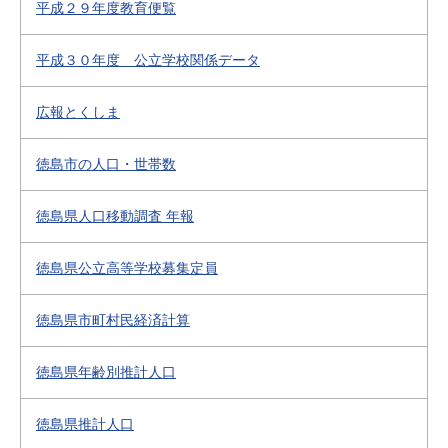
平成２９年度教育便覧
平成３０年度 公立学校関係データ
広報とくしま
徳島市の人口・世帯数
徳島県人口移動調査 年報
徳島県公立高等学校募集定員
徳島県市町村民経済計算
徳島県年齢別推計人口
徳島県推計人口