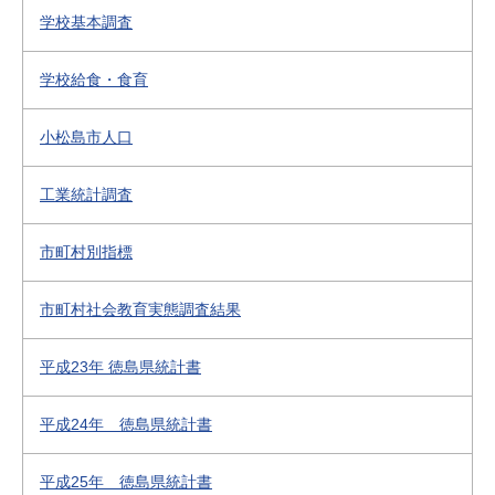
学校基本調査
学校給食・食育
小松島市人口
工業統計調査
市町村別指標
市町村社会教育実態調査結果
平成23年 徳島県統計書
平成24年 徳島県統計書
平成25年 徳島県統計書