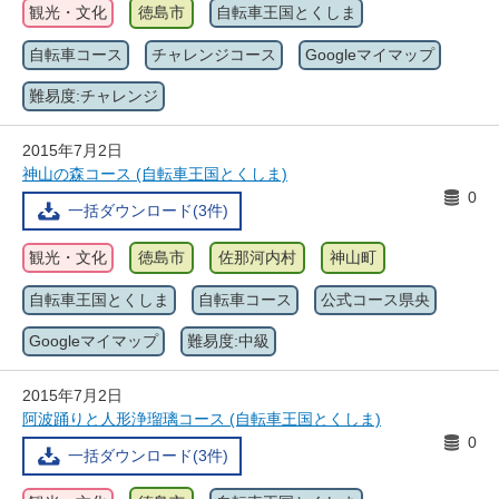
観光・文化
徳島市
自転車王国とくしま
自転車コース
チャレンジコース
Googleマイマップ
難易度:チャレンジ
2015年7月2日
神山の森コース (自転車王国とくしま)
0
一括ダウンロード(3件)
観光・文化
徳島市
佐那河内村
神山町
自転車王国とくしま
自転車コース
公式コース県央
Googleマイマップ
難易度:中級
2015年7月2日
阿波踊りと人形浄瑠璃コース (自転車王国とくしま)
0
一括ダウンロード(3件)