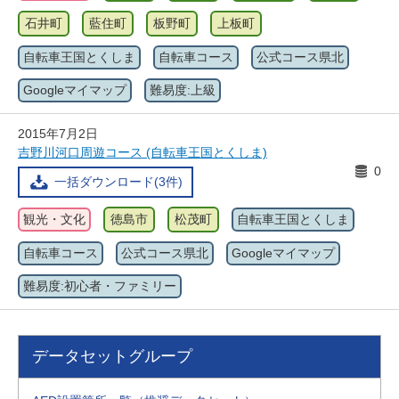
石井町
藍住町
板野町
上板町
自転車王国とくしま
自転車コース
公式コース県北
Googleマイマップ
難易度:上級
2015年7月2日
吉野川河口周遊コース (自転車王国とくしま)
0
一括ダウンロード(3件)
観光・文化
徳島市
松茂町
自転車王国とくしま
自転車コース
公式コース県北
Googleマイマップ
難易度:初心者・ファミリー
データセットグループ