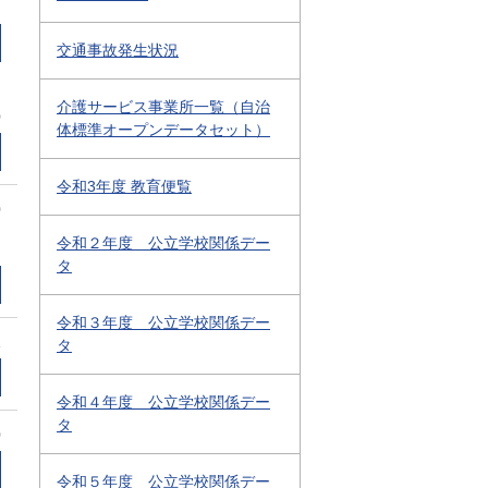
交通事故発生状況
介護サービス事業所一覧（自治
0
体標準オープンデータセット）
令和3年度 教育便覧
0
令和２年度 公立学校関係デー
タ
令和３年度 公立学校関係デー
1
タ
令和４年度 公立学校関係デー
タ
0
令和５年度 公立学校関係デー