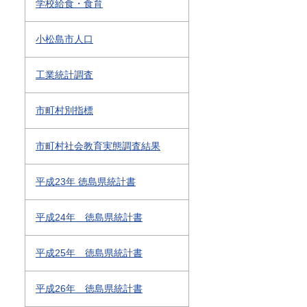
学校給食・食育
小松島市人口
工業統計調査
市町村別指標
市町村社会教育実態調査結果
平成23年 徳島県統計書
平成24年 徳島県統計書
平成25年 徳島県統計書
平成26年 徳島県統計書