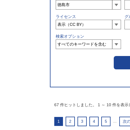
ライセンス
グ
検索オプション
67
件ヒットしました。
1
～
10
件を表示
...
1
2
3
4
5
次