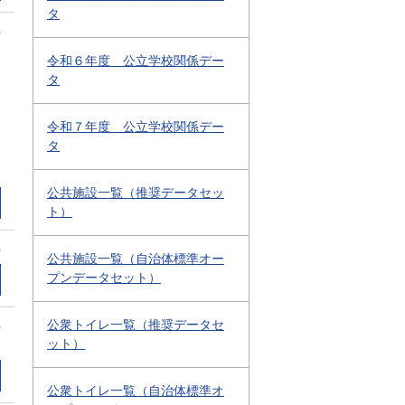
タ
0
令和６年度 公立学校関係デー
タ
令和７年度 公立学校関係デー
タ
公共施設一覧（推奨データセッ
ト）
0
公共施設一覧（自治体標準オー
プンデータセット）
公衆トイレ一覧（推奨データセ
0
ット）
公衆トイレ一覧（自治体標準オ