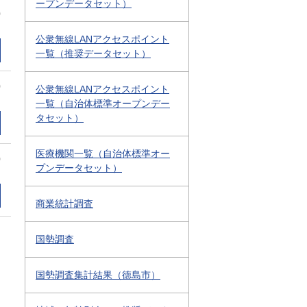
ープンデータセット）
0
公衆無線LANアクセスポイント
一覧（推奨データセット）
0
公衆無線LANアクセスポイント
一覧（自治体標準オープンデー
タセット）
医療機関一覧（自治体標準オー
0
プンデータセット）
商業統計調査
国勢調査
国勢調査集計結果（徳島市）