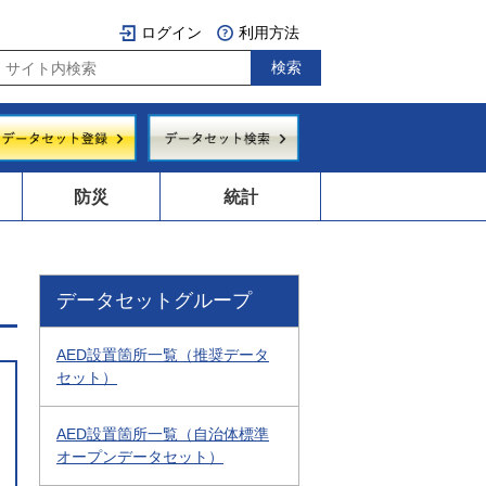
ログイン
利用方法
防災
統計
データセットグループ
AED設置箇所一覧（推奨データ
セット）
AED設置箇所一覧（自治体標準
オープンデータセット）