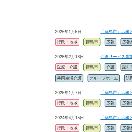
2026年1月5日
「徳島市」広報と
行政・地域
徳島市
広報
広報
2025年2月13日
介護サービス事
医療・介護
徳島市
介護
認知
共同生活介護
グループホーム
訪
2025年1月7日
「徳島市」広報と
行政・地域
徳島市
広報
広報
2024年4月15日
「徳島市」広報と
行政・地域
徳島市
広報
広報