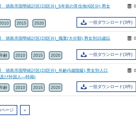
 徳島市国勢統計区(23区分)_5年前の常住地(6区分),男女
一括ダウンロード(3件)
2010
2015
2020
 徳島市国勢統計区(23区分)_職業(大分類),男女別15歳以
一括ダウンロード(3件)
年齢
2010
2015
2020
 徳島市国勢統計区(23区分)_年齢(5歳階級),男女別人口
齢及び外国人―特掲)
一括ダウンロード(3件)
年齢
2010
2015
2020
のページ
»