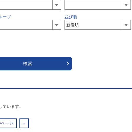
ループ
並び順
しています。
のページ
»