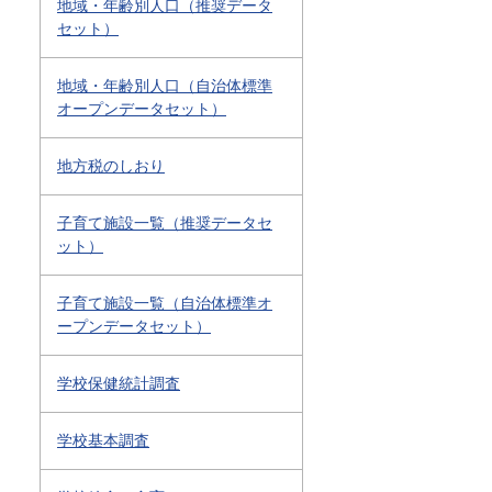
地域・年齢別人口（推奨データ
セット）
地域・年齢別人口（自治体標準
オープンデータセット）
地方税のしおり
子育て施設一覧（推奨データセ
ット）
子育て施設一覧（自治体標準オ
ープンデータセット）
学校保健統計調査
学校基本調査