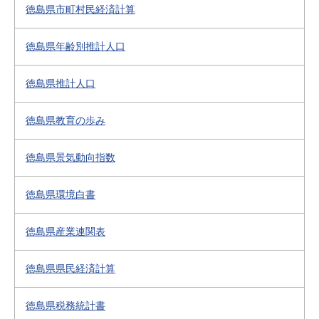
徳島県市町村民経済計算
徳島県年齢別推計人口
徳島県推計人口
徳島県教育の歩み
徳島県景気動向指数
徳島県環境白書
徳島県産業連関表
徳島県県民経済計算
徳島県税務統計書