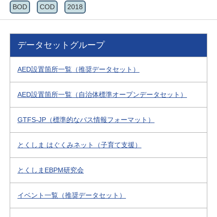
BOD
COD
2018
データセットグループ
AED設置箇所一覧（推奨データセット）
AED設置箇所一覧（自治体標準オープンデータセット）
GTFS-JP（標準的なバス情報フォーマット）
とくしま はぐくみネット（子育て支援）
とくしまEBPM研究会
イベント一覧（推奨データセット）