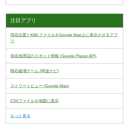
注目アプリ
現在位置とKMLファイルをGoogle Map上に表示させるアプ
リ
現在地周辺のスポット情報 (Google Places API)
隕石破壊ゲーム (阿波ナビ)
ストリートビュー (Google Map)
CSVファイルを地図に表示
もっと見る