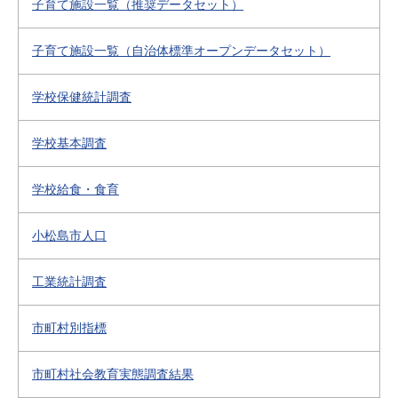
子育て施設一覧（推奨データセット）
子育て施設一覧（自治体標準オープンデータセット）
学校保健統計調査
学校基本調査
学校給食・食育
小松島市人口
工業統計調査
市町村別指標
市町村社会教育実態調査結果