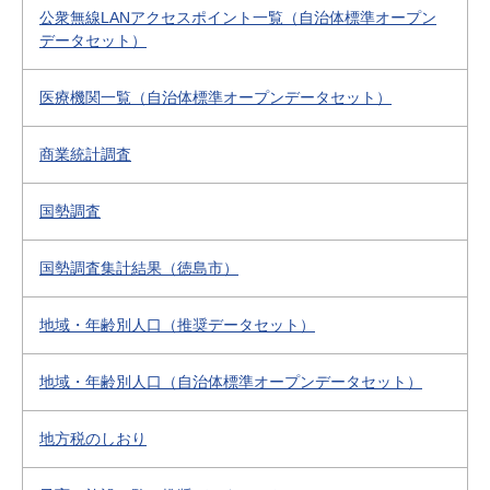
公衆無線LANアクセスポイント一覧（自治体標準オープン
データセット）
医療機関一覧（自治体標準オープンデータセット）
商業統計調査
国勢調査
国勢調査集計結果（徳島市）
地域・年齢別人口（推奨データセット）
地域・年齢別人口（自治体標準オープンデータセット）
地方税のしおり