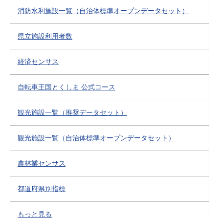
消防水利施設一覧（自治体標準オープンデータセット）
県立施設利用者数
経済センサス
自転車王国とくしま 公式コース
観光施設一覧（推奨データセット）
観光施設一覧（自治体標準オープンデータセット）
農林業センサス
都道府県別指標
もっと見る