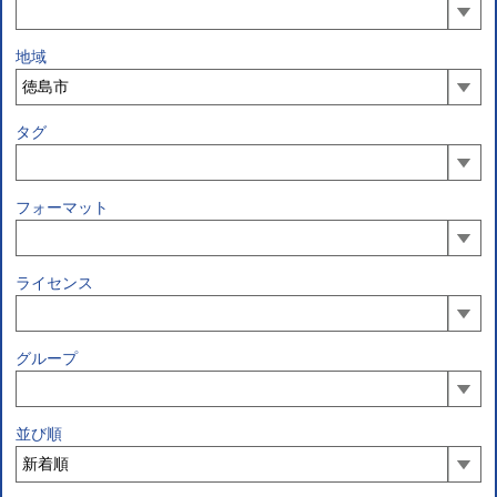
地域
タグ
フォーマット
ライセンス
グループ
並び順