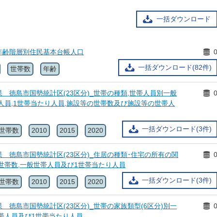
一括ダウンロード
年齢階層別住民基本台帳人口
一括ダウンロード(82件)
世帯数
年齢
 徳島市国勢統計区(23区分)_世帯の種類,世帯人員別一般
人員,1世帯当たり人員,施設等の世帯数及び施設等の世帯人
一括ダウンロード(3件)
世帯数
2010
2015
2020
 徳島市国勢統計区(23区分)_住居の種類･住宅の所有の関
般世帯数,一般世帯人員及び1世帯当たり人員
一括ダウンロード(3件)
世帯数
2010
2015
2020
 徳島市国勢統計区(23区分)_世帯の家族類型(6区分)別一
帯人員及び1世帯当たり人員