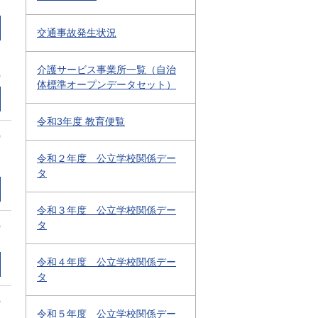
交通事故発生状況
介護サービス事業所一覧（自治
0
体標準オープンデータセット）
令和3年度 教育便覧
0
令和２年度 公立学校関係デー
タ
令和３年度 公立学校関係デー
タ
0
令和４年度 公立学校関係デー
タ
0
令和５年度 公立学校関係デー