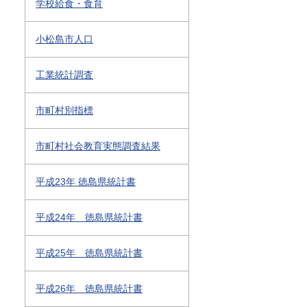
学校給食・食育
小松島市人口
工業統計調査
市町村別指標
市町村社会教育実態調査結果
平成23年 徳島県統計書
平成24年 徳島県統計書
平成25年 徳島県統計書
平成26年 徳島県統計書