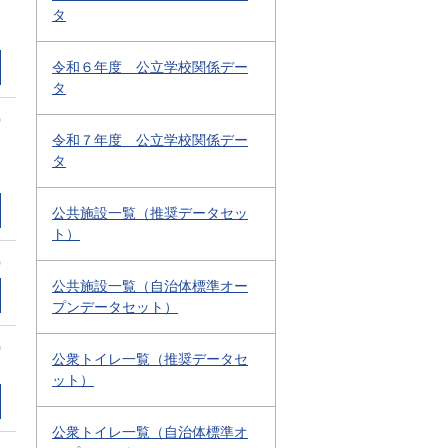
タ
令和６年度 公立学校関係デー
タ
0
令和７年度 公立学校関係デー
タ
公共施設一覧（推奨データセッ
ト）
0
公共施設一覧（自治体標準オー
プンデータセット）
0
公衆トイレ一覧（推奨データセ
ット）
公衆トイレ一覧（自治体標準オ