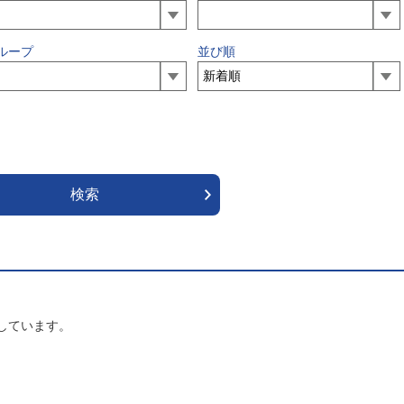
ループ
並び順
しています。