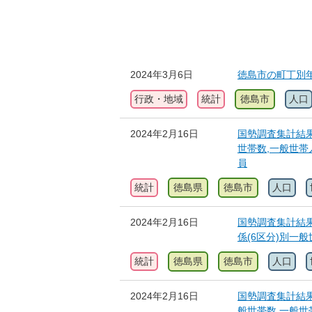
2024年3月6日
徳島市の町丁別
行政・地域
統計
徳島市
人口
2024年2月16日
国勢調査集計結果
世帯数,一般世帯
員
統計
徳島県
徳島市
人口
2024年2月16日
国勢調査集計結果
係(6区分)別一
統計
徳島県
徳島市
人口
2024年2月16日
国勢調査集計結果
般世帯数,一般世