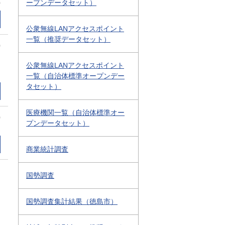
ープンデータセット）
0
公衆無線LANアクセスポイント
一覧（推奨データセット）
0
公衆無線LANアクセスポイント
一覧（自治体標準オープンデー
タセット）
医療機関一覧（自治体標準オー
0
プンデータセット）
商業統計調査
国勢調査
国勢調査集計結果（徳島市）