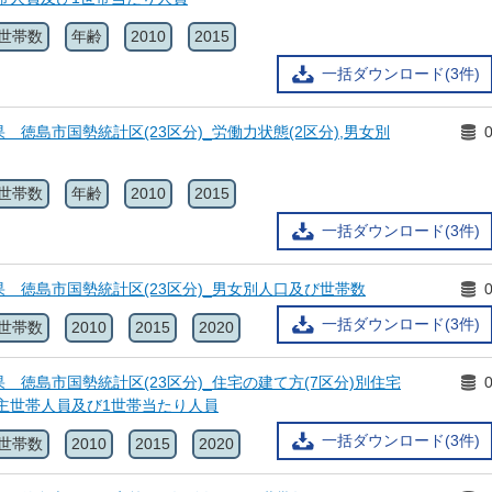
世帯数
年齢
2010
2015
一括ダウンロード(3件)
 徳島市国勢統計区(23区分)_労働力状態(2区分),男女別
世帯数
年齢
2010
2015
一括ダウンロード(3件)
 徳島市国勢統計区(23区分)_男女別人口及び世帯数
一括ダウンロード(3件)
世帯数
2010
2015
2020
 徳島市国勢統計区(23区分)_住宅の建て方(7区分)別住宅
主世帯人員及び1世帯当たり人員
一括ダウンロード(3件)
世帯数
2010
2015
2020