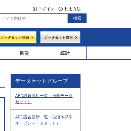
ログイン
利用方法
防災
統計
データセットグループ
AED設置箇所一覧（推奨データ
セット）
AED設置箇所一覧（自治体標準
オープンデータセット）