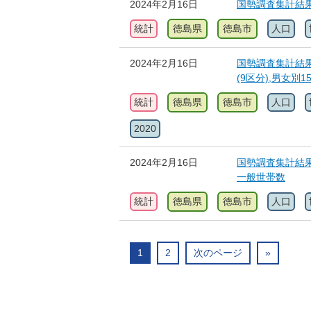
2024年2月16日
国勢調査集計結
統計
徳島県
徳島市
人口
2024年2月16日
国勢調査集計結果
(9区分),男女
統計
徳島県
徳島市
人口
2020
2024年2月16日
国勢調査集計結果
一般世帯数
統計
徳島県
徳島市
人口
1
2
次のページ
»