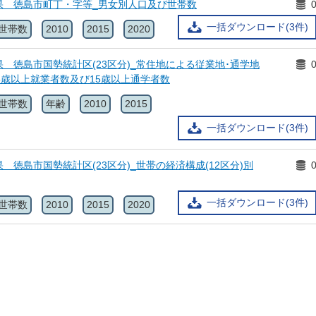
果 徳島市町丁・字等_男女別人口及び世帯数
一括ダウンロード(3件)
世帯数
2010
2015
2020
 徳島市国勢統計区(23区分)_常住地による従業地･通学地
別15歳以上就業者数及び15歳以上通学者数
世帯数
年齢
2010
2015
一括ダウンロード(3件)
 徳島市国勢統計区(23区分)_世帯の経済構成(12区分)別
一括ダウンロード(3件)
世帯数
2010
2015
2020