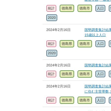
統計
徳島県
徳島市
人口
2020
2024年2月16日
国勢調査集計結果
15歳以上人口
統計
徳島県
徳島市
人口
2020
2024年2月16日
国勢調査集計結果
統計
徳島県
徳島市
人口
2024年2月16日
国勢調査集計結果
に住む主世帯数,
統計
徳島県
徳島市
人口