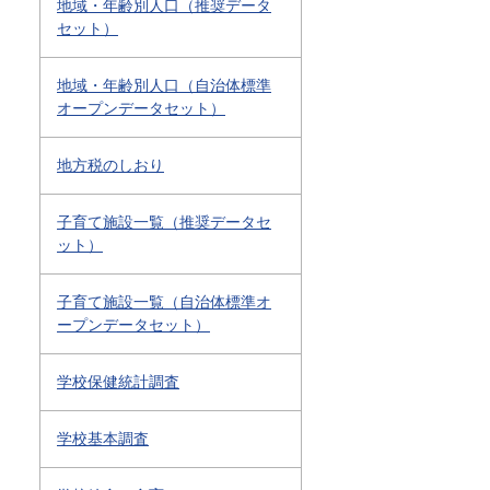
地域・年齢別人口（推奨データ
セット）
地域・年齢別人口（自治体標準
オープンデータセット）
地方税のしおり
子育て施設一覧（推奨データセ
ット）
子育て施設一覧（自治体標準オ
ープンデータセット）
学校保健統計調査
学校基本調査