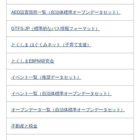
AED設置箇所一覧（自治体標準オープンデータセット）
GTFS-JP（標準的なバス情報フォーマット）
とくしま はぐくみネット（子育て支援）
とくしまEBPM研究会
イベント一覧（推奨データセット）
イベント一覧（自治体標準オープンデータセット）
オープンデータ一覧（自治体標準オープンデータセット）
不動産と税金