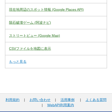
現在地周辺のスポット情報 (Google Places API)
隕石破壊ゲーム (阿波ナビ)
ストリートビュー (Google Map)
CSVファイルを地図に表示
もっと見る
利用規約
|
お問い合わせ
|
活用事例
|
よくある質問
|
WebAPI利用案内