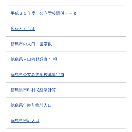
平成３０年度 公立学校関係データ
広報とくしま
徳島市の人口・世帯数
徳島県人口移動調査 年報
徳島県公立高等学校募集定員
徳島県市町村民経済計算
徳島県年齢別推計人口
徳島県推計人口