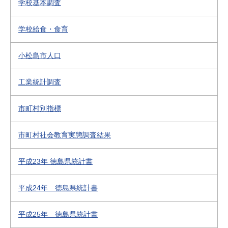
学校基本調査
学校給食・食育
小松島市人口
工業統計調査
市町村別指標
市町村社会教育実態調査結果
平成23年 徳島県統計書
平成24年 徳島県統計書
平成25年 徳島県統計書