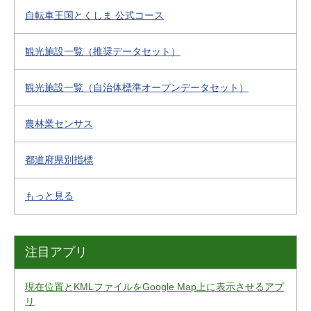
自転車王国とくしま 公式コース
観光施設一覧（推奨データセット）
観光施設一覧（自治体標準オープンデータセット）
農林業センサス
都道府県別指標
もっと見る
注目アプリ
現在位置とKMLファイルをGoogle Map上に表示させるアプ
リ