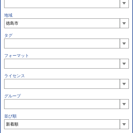
地域
タグ
フォーマット
ライセンス
グループ
並び順