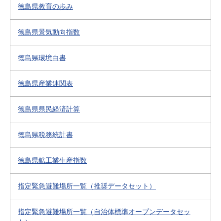
徳島県教育の歩み
徳島県景気動向指数
徳島県環境白書
徳島県産業連関表
徳島県県民経済計算
徳島県税務統計書
徳島県鉱工業生産指数
指定緊急避難場所一覧（推奨データセット）
指定緊急避難場所一覧（自治体標準オープンデータセッ