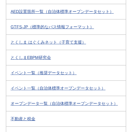
AED設置箇所一覧（自治体標準オープンデータセット）
GTFS-JP（標準的なバス情報フォーマット）
とくしま はぐくみネット（子育て支援）
とくしまEBPM研究会
イベント一覧（推奨データセット）
イベント一覧（自治体標準オープンデータセット）
オープンデータ一覧（自治体標準オープンデータセット）
不動産と税金