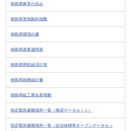
徳島県教育の歩み
徳島県景気動向指数
徳島県環境白書
徳島県産業連関表
徳島県県民経済計算
徳島県税務統計書
徳島県鉱工業生産指数
指定緊急避難場所一覧（推奨データセット）
指定緊急避難場所一覧（自治体標準オープンデータセッ