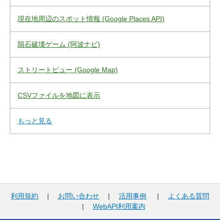
現在地周辺のスポット情報 (Google Places API)
隕石破壊ゲーム (阿波ナビ)
ストリートビュー (Google Map)
CSVファイルを地図に表示
もっと見る
利用規約
|
お問い合わせ
|
活用事例
|
よくある質問
|
WebAPI利用案内