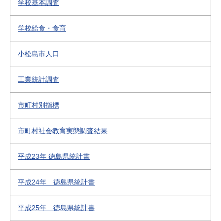
学校基本調査
学校給食・食育
小松島市人口
工業統計調査
市町村別指標
市町村社会教育実態調査結果
平成23年 徳島県統計書
平成24年 徳島県統計書
平成25年 徳島県統計書