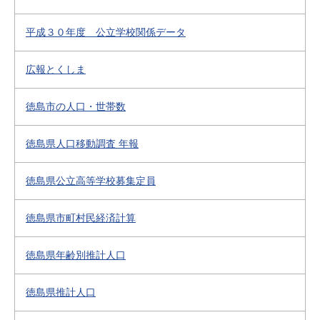
平成３０年度 公立学校関係データ
広報とくしま
徳島市の人口・世帯数
徳島県人口移動調査 年報
徳島県公立高等学校募集定員
徳島県市町村民経済計算
徳島県年齢別推計人口
徳島県推計人口