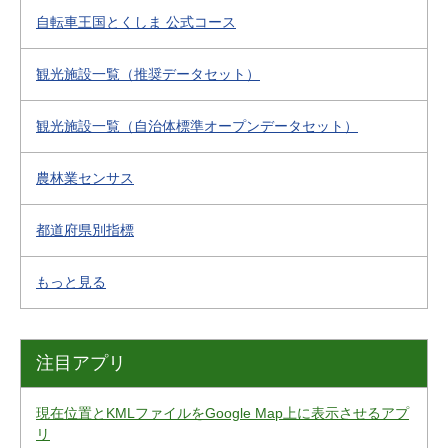
自転車王国とくしま 公式コース
観光施設一覧（推奨データセット）
観光施設一覧（自治体標準オープンデータセット）
農林業センサス
都道府県別指標
もっと見る
注目アプリ
現在位置とKMLファイルをGoogle Map上に表示させるアプ
リ