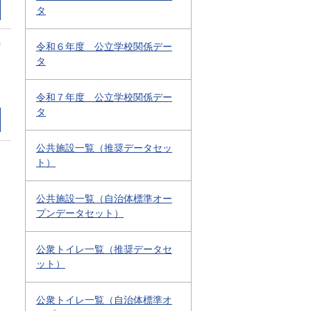
タ
0
令和６年度 公立学校関係デー
タ
令和７年度 公立学校関係デー
タ
公共施設一覧（推奨データセッ
ト）
公共施設一覧（自治体標準オー
プンデータセット）
公衆トイレ一覧（推奨データセ
ット）
公衆トイレ一覧（自治体標準オ