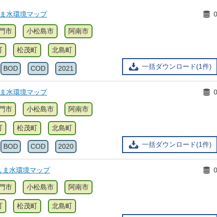
しま水環境マップ
門市
小松島市
阿南市
町
松茂町
北島町
一括ダウンロード(1件)
BOD
COD
2021
しま水環境マップ
門市
小松島市
阿南市
町
松茂町
北島町
一括ダウンロード(1件)
BOD
COD
2020
しま水環境マップ
門市
小松島市
阿南市
町
松茂町
北島町