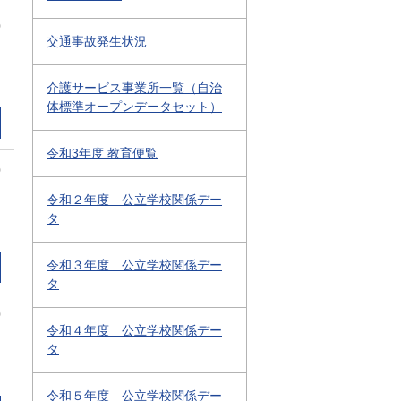
0
交通事故発生状況
介護サービス事業所一覧（自治
体標準オープンデータセット）
令和3年度 教育便覧
0
令和２年度 公立学校関係デー
タ
令和３年度 公立学校関係デー
タ
0
令和４年度 公立学校関係デー
タ
令和５年度 公立学校関係デー