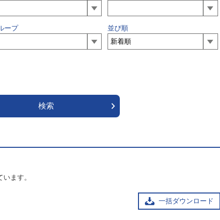
ループ
並び順
ています。
一括ダウンロード