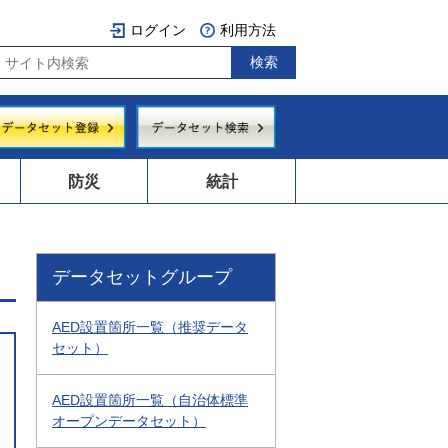
ログイン
利用方法
防災
統計
データセットグループ
AED設置箇所一覧（推奨データ
セット）
AED設置箇所一覧（自治体標準
オープンデータセット）