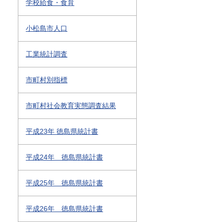
学校給食・食育
小松島市人口
工業統計調査
市町村別指標
市町村社会教育実態調査結果
平成23年 徳島県統計書
平成24年 徳島県統計書
平成25年 徳島県統計書
平成26年 徳島県統計書