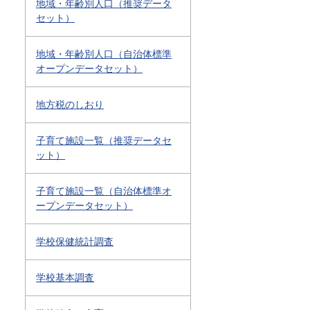
地域・年齢別人口（推奨データ
セット）
地域・年齢別人口（自治体標準
オープンデータセット）
地方税のしおり
子育て施設一覧（推奨データセ
ット）
子育て施設一覧（自治体標準オ
ープンデータセット）
学校保健統計調査
学校基本調査