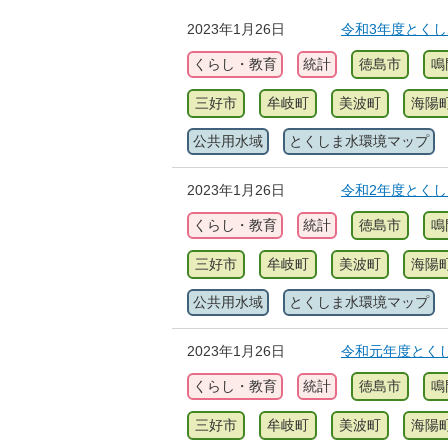
2023年1月26日
令和3年度とく
くらし・教育
統計
徳島市
鳴
三好市
牟岐町
美波町
海陽
公共用水域
とくしま水環境マップ
2023年1月26日
令和2年度とく
くらし・教育
統計
徳島市
鳴
三好市
牟岐町
美波町
海陽
公共用水域
とくしま水環境マップ
2023年1月26日
令和元年度とく
くらし・教育
統計
徳島市
鳴
三好市
牟岐町
美波町
海陽