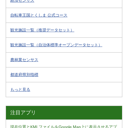
経済センサス
自転車王国とくしま 公式コース
観光施設一覧（推奨データセット）
観光施設一覧（自治体標準オープンデータセット）
農林業センサス
都道府県別指標
もっと見る
注目アプリ
現在位置とKMLファイルをGoogle Map上に表示させるアプ