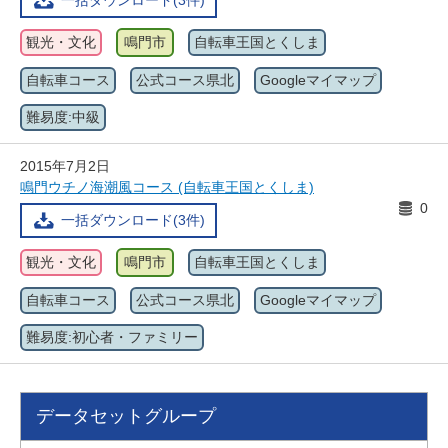
一括ダウンロード(3件)
観光・文化
鳴門市
自転車王国とくしま
自転車コース
公式コース県北
Googleマイマップ
難易度:中級
2015年7月2日
鳴門ウチノ海潮風コース (自転車王国とくしま)
0
一括ダウンロード(3件)
観光・文化
鳴門市
自転車王国とくしま
自転車コース
公式コース県北
Googleマイマップ
難易度:初心者・ファミリー
データセットグループ