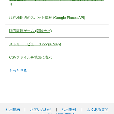
リ
現在地周辺のスポット情報 (Google Places API)
隕石破壊ゲーム (阿波ナビ)
ストリートビュー (Google Map)
CSVファイルを地図に表示
もっと見る
利用規約
|
お問い合わせ
|
活用事例
|
よくある質問