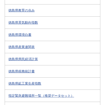
徳島県教育の歩み
徳島県景気動向指数
徳島県環境白書
徳島県産業連関表
徳島県県民経済計算
徳島県税務統計書
徳島県鉱工業生産指数
指定緊急避難場所一覧（推奨データセット）