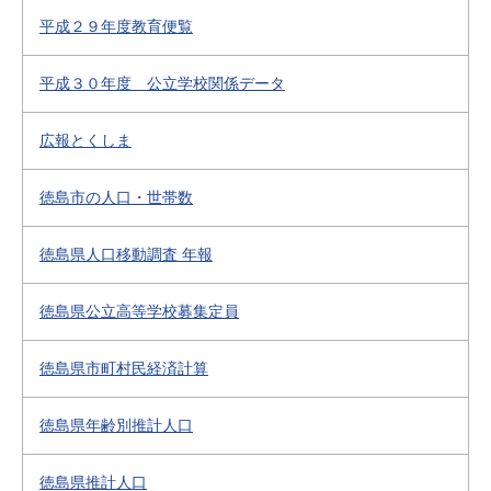
平成２９年度教育便覧
平成３０年度 公立学校関係データ
広報とくしま
徳島市の人口・世帯数
徳島県人口移動調査 年報
徳島県公立高等学校募集定員
徳島県市町村民経済計算
徳島県年齢別推計人口
徳島県推計人口