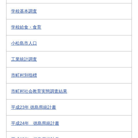
学校基本調査
学校給食・食育
小松島市人口
工業統計調査
市町村別指標
市町村社会教育実態調査結果
平成23年 徳島県統計書
平成24年 徳島県統計書