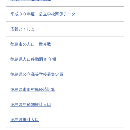
平成３０年度 公立学校関係データ
広報とくしま
徳島市の人口・世帯数
徳島県人口移動調査 年報
徳島県公立高等学校募集定員
徳島県市町村民経済計算
徳島県年齢別推計人口
徳島県推計人口