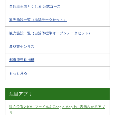
自転車王国とくしま 公式コース
観光施設一覧（推奨データセット）
観光施設一覧（自治体標準オープンデータセット）
農林業センサス
都道府県別指標
もっと見る
注目アプリ
現在位置とKMLファイルをGoogle Map上に表示させるアプ
リ