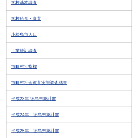
学校基本調査
学校給食・食育
小松島市人口
工業統計調査
市町村別指標
市町村社会教育実態調査結果
平成23年 徳島県統計書
平成24年 徳島県統計書
平成25年 徳島県統計書