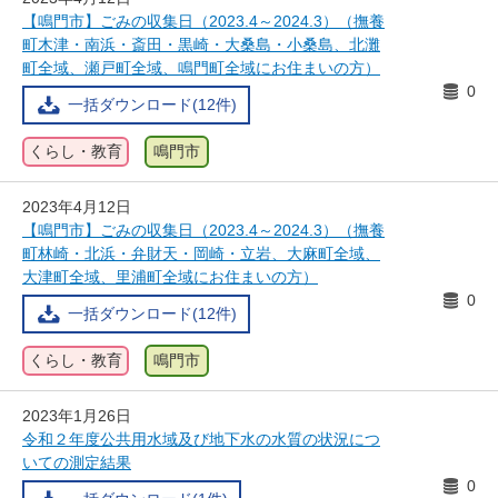
【鳴門市】ごみの収集日（2023.4～2024.3）（撫養
町木津・南浜・斎田・黒崎・大桑島・小桑島、北灘
町全域、瀬戸町全域、鳴門町全域にお住まいの方）
0
一括ダウンロード(12件)
くらし・教育
鳴門市
2023年4月12日
【鳴門市】ごみの収集日（2023.4～2024.3）（撫養
町林崎・北浜・弁財天・岡崎・立岩、大麻町全域、
大津町全域、里浦町全域にお住まいの方）
0
一括ダウンロード(12件)
くらし・教育
鳴門市
2023年1月26日
令和２年度公共用水域及び地下水の水質の状況につ
いての測定結果
0