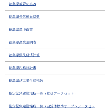
徳島県教育の歩み
徳島県景気動向指数
徳島県環境白書
徳島県産業連関表
徳島県県民経済計算
徳島県税務統計書
徳島県鉱工業生産指数
指定緊急避難場所一覧（推奨データセット）
指定緊急避難場所一覧（自治体標準オープンデータセッ