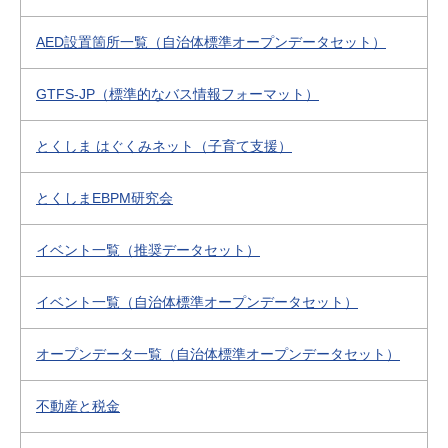
AED設置箇所一覧（自治体標準オープンデータセット）
GTFS-JP（標準的なバス情報フォーマット）
とくしま はぐくみネット（子育て支援）
とくしまEBPM研究会
イベント一覧（推奨データセット）
イベント一覧（自治体標準オープンデータセット）
オープンデータ一覧（自治体標準オープンデータセット）
不動産と税金