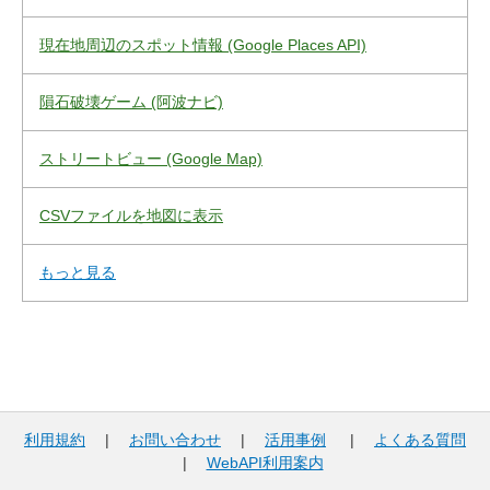
現在地周辺のスポット情報 (Google Places API)
隕石破壊ゲーム (阿波ナビ)
ストリートビュー (Google Map)
CSVファイルを地図に表示
もっと見る
利用規約
|
お問い合わせ
|
活用事例
|
よくある質問
|
WebAPI利用案内