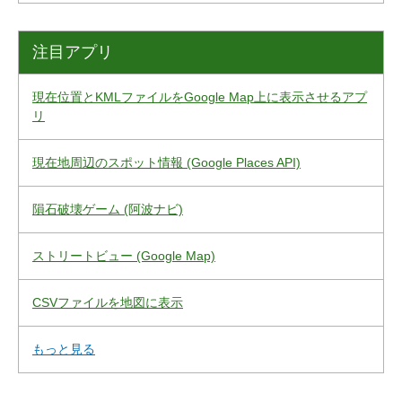
注目アプリ
現在位置とKMLファイルをGoogle Map上に表示させるアプ
リ
現在地周辺のスポット情報 (Google Places API)
隕石破壊ゲーム (阿波ナビ)
ストリートビュー (Google Map)
CSVファイルを地図に表示
もっと見る