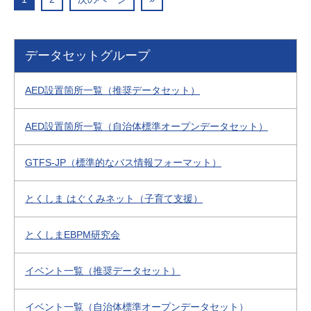
データセットグループ
AED設置箇所一覧（推奨データセット）
AED設置箇所一覧（自治体標準オープンデータセット）
GTFS-JP（標準的なバス情報フォーマット）
とくしま はぐくみネット（子育て支援）
とくしまEBPM研究会
イベント一覧（推奨データセット）
イベント一覧（自治体標準オープンデータセット）