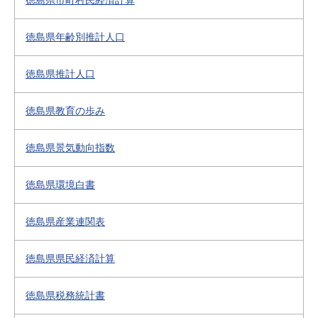
徳島県市町村民経済計算
徳島県年齢別推計人口
徳島県推計人口
徳島県教育の歩み
徳島県景気動向指数
徳島県環境白書
徳島県産業連関表
徳島県県民経済計算
徳島県税務統計書