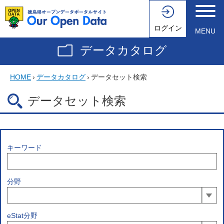
ログイン
MENU
データカタログ
HOME
›
データカタログ
›
データセット検索
データセット検索
キーワード
分野
eStat分野