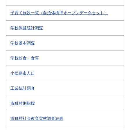
子育て施設一覧（自治体標準オープンデータセット）
学校保健統計調査
学校基本調査
学校給食・食育
小松島市人口
工業統計調査
市町村別指標
市町村社会教育実態調査結果