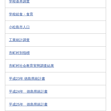
学校基本調査
学校給食・食育
小松島市人口
工業統計調査
市町村別指標
市町村社会教育実態調査結果
平成23年 徳島県統計書
平成24年 徳島県統計書
平成25年 徳島県統計書