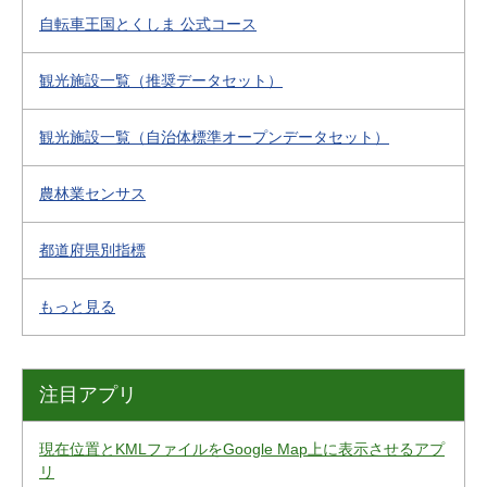
自転車王国とくしま 公式コース
観光施設一覧（推奨データセット）
観光施設一覧（自治体標準オープンデータセット）
農林業センサス
都道府県別指標
もっと見る
注目アプリ
現在位置とKMLファイルをGoogle Map上に表示させるアプ
リ