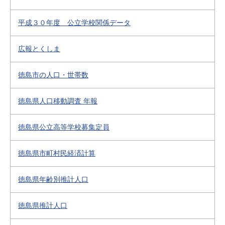
平成３０年度 公立学校関係データ
広報とくしま
徳島市の人口・世帯数
徳島県人口移動調査 年報
徳島県公立高等学校募集定員
徳島県市町村民経済計算
徳島県年齢別推計人口
徳島県推計人口