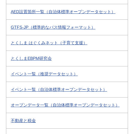
AED設置箇所一覧（自治体標準オープンデータセット）
GTFS-JP（標準的なバス情報フォーマット）
とくしま はぐくみネット（子育て支援）
とくしまEBPM研究会
イベント一覧（推奨データセット）
イベント一覧（自治体標準オープンデータセット）
オープンデータ一覧（自治体標準オープンデータセット）
不動産と税金