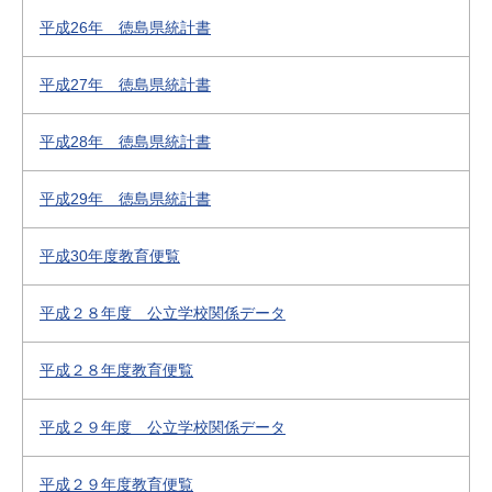
平成26年 徳島県統計書
平成27年 徳島県統計書
平成28年 徳島県統計書
平成29年 徳島県統計書
平成30年度教育便覧
平成２８年度 公立学校関係データ
平成２８年度教育便覧
平成２９年度 公立学校関係データ
平成２９年度教育便覧