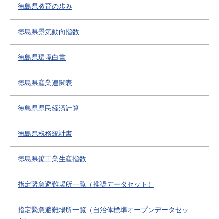
徳島県教育の歩み
徳島県景気動向指数
徳島県環境白書
徳島県産業連関表
徳島県県民経済計算
徳島県税務統計書
徳島県鉱工業生産指数
指定緊急避難場所一覧（推奨データセット）
指定緊急避難場所一覧（自治体標準オープンデータセッ