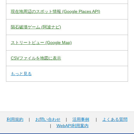
現在地周辺のスポット情報 (Google Places API)
隕石破壊ゲーム (阿波ナビ)
ストリートビュー (Google Map)
CSVファイルを地図に表示
もっと見る
利用規約
|
お問い合わせ
|
活用事例
|
よくある質問
|
WebAPI利用案内