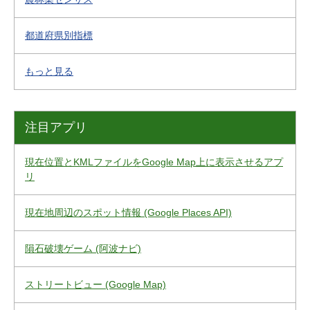
都道府県別指標
もっと見る
注目アプリ
現在位置とKMLファイルをGoogle Map上に表示させるアプ
リ
現在地周辺のスポット情報 (Google Places API)
隕石破壊ゲーム (阿波ナビ)
ストリートビュー (Google Map)