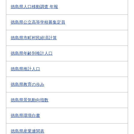
徳島県人口移動調査 年報
徳島県公立高等学校募集定員
徳島県市町村民経済計算
徳島県年齢別推計人口
徳島県推計人口
徳島県教育の歩み
徳島県景気動向指数
徳島県環境白書
徳島県産業連関表