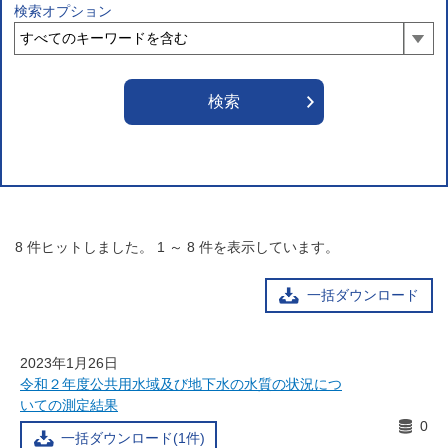
検索オプション
8
件ヒットしました。
1
～
8
件を表示しています。
一括ダウンロード
2023年1月26日
令和２年度公共用水域及び地下水の水質の状況につ
いての測定結果
0
一括ダウンロード(1件)