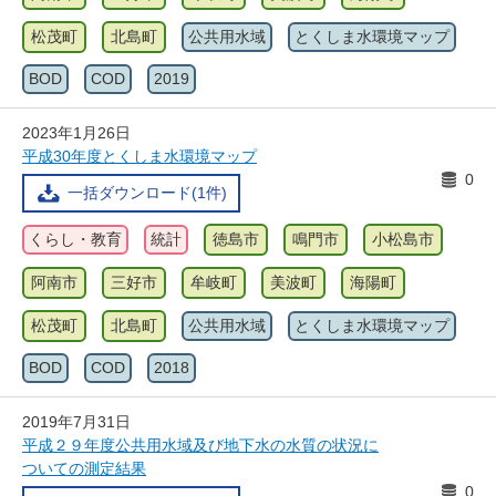
松茂町
北島町
公共用水域
とくしま水環境マップ
BOD
COD
2019
2023年1月26日
平成30年度とくしま水環境マップ
0
一括ダウンロード(1件)
くらし・教育
統計
徳島市
鳴門市
小松島市
阿南市
三好市
牟岐町
美波町
海陽町
松茂町
北島町
公共用水域
とくしま水環境マップ
BOD
COD
2018
2019年7月31日
平成２９年度公共用水域及び地下水の水質の状況に
ついての測定結果
0