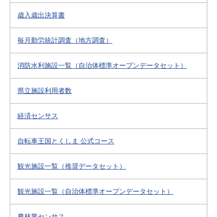
歳入歳出決算書
毎月勤労統計調査（地方調査）
消防水利施設一覧（自治体標準オープンデータセット）
県立施設利用者数
経済センサス
自転車王国とくしま 公式コース
観光施設一覧（推奨データセット）
観光施設一覧（自治体標準オープンデータセット）
農林業センサス