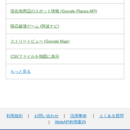
現在地周辺のスポット情報 (Google Places API)
隕石破壊ゲーム (阿波ナビ)
ストリートビュー (Google Map)
CSVファイルを地図に表示
もっと見る
利用規約
|
お問い合わせ
|
活用事例
|
よくある質問
|
WebAPI利用案内