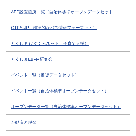
AED設置箇所一覧（自治体標準オープンデータセット）
GTFS-JP（標準的なバス情報フォーマット）
とくしま はぐくみネット（子育て支援）
とくしまEBPM研究会
イベント一覧（推奨データセット）
イベント一覧（自治体標準オープンデータセット）
オープンデータ一覧（自治体標準オープンデータセット）
不動産と税金