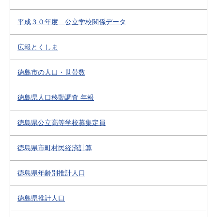
平成３０年度 公立学校関係データ
広報とくしま
徳島市の人口・世帯数
徳島県人口移動調査 年報
徳島県公立高等学校募集定員
徳島県市町村民経済計算
徳島県年齢別推計人口
徳島県推計人口