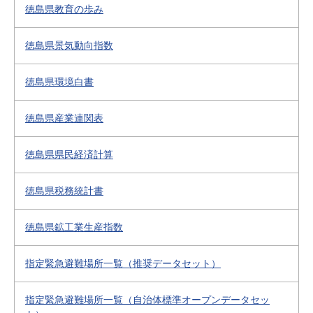
徳島県教育の歩み
徳島県景気動向指数
徳島県環境白書
徳島県産業連関表
徳島県県民経済計算
徳島県税務統計書
徳島県鉱工業生産指数
指定緊急避難場所一覧（推奨データセット）
指定緊急避難場所一覧（自治体標準オープンデータセッ