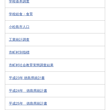
学校基本調査
学校給食・食育
小松島市人口
工業統計調査
市町村別指標
市町村社会教育実態調査結果
平成23年 徳島県統計書
平成24年 徳島県統計書
平成25年 徳島県統計書