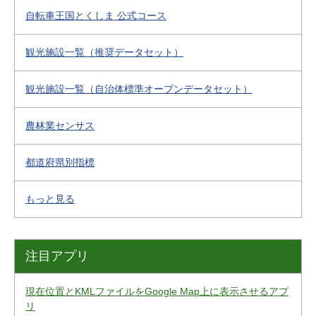
自転車王国とくしま 公式コース
観光施設一覧（推奨データセット）
観光施設一覧（自治体標準オープンデータセット）
農林業センサス
都道府県別指標
もっと見る
注目アプリ
現在位置とKMLファイルをGoogle Map上に表示させるアプ
リ