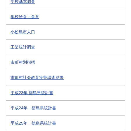
学校基本調査
学校給食・食育
小松島市人口
工業統計調査
市町村別指標
市町村社会教育実態調査結果
平成23年 徳島県統計書
平成24年 徳島県統計書
平成25年 徳島県統計書