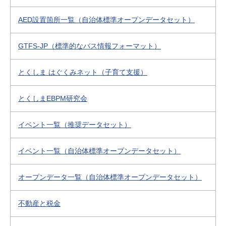
AED設置箇所一覧（自治体標準オープンデータセット）
GTFS-JP（標準的なバス情報フォーマット）
とくしま はぐくみネット（子育て支援）
とくしまEBPM研究会
イベント一覧（推奨データセット）
イベント一覧（自治体標準オープンデータセット）
オープンデータ一覧（自治体標準オープンデータセット）
不動産と税金