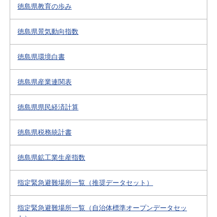
徳島県教育の歩み
徳島県景気動向指数
徳島県環境白書
徳島県産業連関表
徳島県県民経済計算
徳島県税務統計書
徳島県鉱工業生産指数
指定緊急避難場所一覧（推奨データセット）
指定緊急避難場所一覧（自治体標準オープンデータセッ