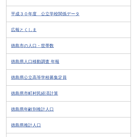
平成３０年度 公立学校関係データ
広報とくしま
徳島市の人口・世帯数
徳島県人口移動調査 年報
徳島県公立高等学校募集定員
徳島県市町村民経済計算
徳島県年齢別推計人口
徳島県推計人口