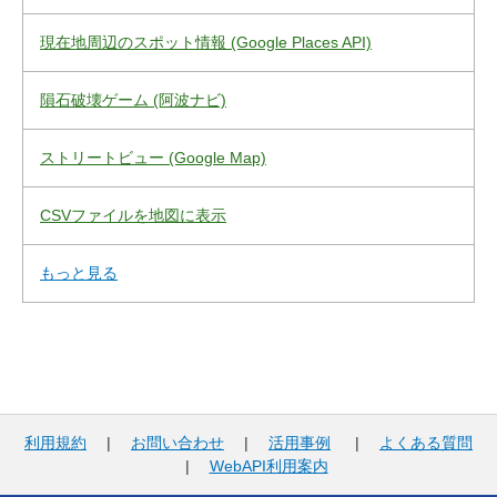
現在地周辺のスポット情報 (Google Places API)
隕石破壊ゲーム (阿波ナビ)
ストリートビュー (Google Map)
CSVファイルを地図に表示
もっと見る
利用規約
|
お問い合わせ
|
活用事例
|
よくある質問
|
WebAPI利用案内