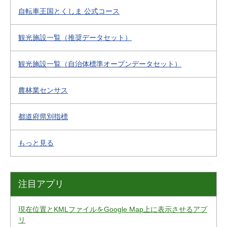
自転車王国とくしま 公式コース
観光施設一覧（推奨データセット）
観光施設一覧（自治体標準オープンデータセット）
農林業センサス
都道府県別指標
もっと見る
注目アプリ
現在位置とKMLファイルをGoogle Map上に表示させるアプ
リ