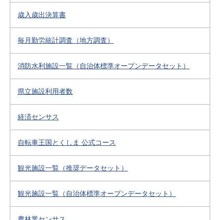
歳入歳出決算書
毎月勤労統計調査（地方調査）
消防水利施設一覧（自治体標準オープンデータセット）
県立施設利用者数
経済センサス
自転車王国とくしま 公式コース
観光施設一覧（推奨データセット）
観光施設一覧（自治体標準オープンデータセット）
農林業センサス