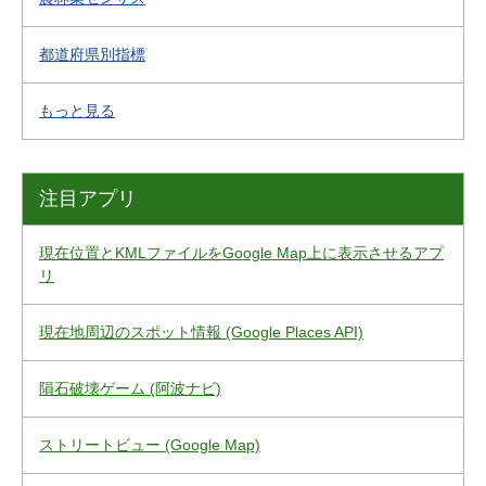
都道府県別指標
もっと見る
注目アプリ
現在位置とKMLファイルをGoogle Map上に表示させるアプ
リ
現在地周辺のスポット情報 (Google Places API)
隕石破壊ゲーム (阿波ナビ)
ストリートビュー (Google Map)