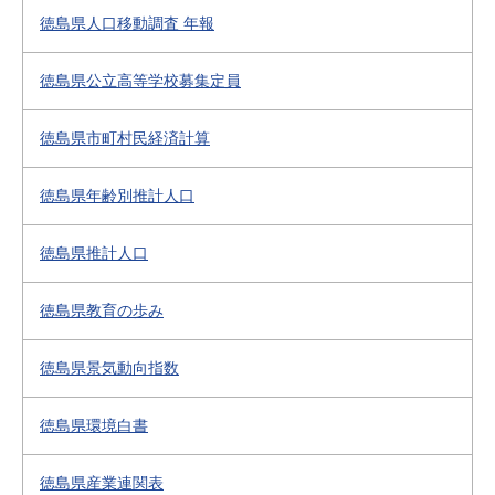
徳島県人口移動調査 年報
徳島県公立高等学校募集定員
徳島県市町村民経済計算
徳島県年齢別推計人口
徳島県推計人口
徳島県教育の歩み
徳島県景気動向指数
徳島県環境白書
徳島県産業連関表