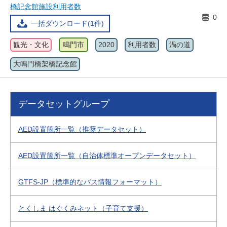
橋記念館施設利用者数
0
一括ダウンロード(1件)
観光・文化
鳴門市
2020
利用者数
渦の道
大鳴門橋架橋記念館
データセットグループ
AED設置箇所一覧（推奨データセット）
AED設置箇所一覧（自治体標準オープンデータセット）
GTFS-JP（標準的なバス情報フォーマット）
とくしま はぐくみネット（子育て支援）