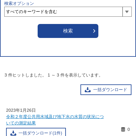
検索オプション
3
件ヒットしました。
1
～
3
件を表示しています。
一括ダウンロード
2023年1月26日
令和２年度公共用水域及び地下水の水質の状況につ
いての測定結果
0
一括ダウンロード(1件)