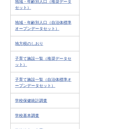
地域・年齢別人口（推奨データ
セット）
地域・年齢別人口（自治体標準
オープンデータセット）
地方税のしおり
子育て施設一覧（推奨データセ
ット）
子育て施設一覧（自治体標準オ
ープンデータセット）
学校保健統計調査
学校基本調査