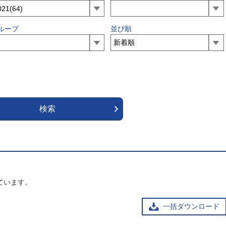
ループ
並び順
ています。
一括ダウンロード