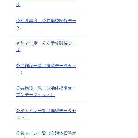
タ
令和６年度 公立学校関係デー
タ
令和７年度 公立学校関係デー
タ
公共施設一覧（推奨データセッ
ト）
公共施設一覧（自治体標準オー
プンデータセット）
公衆トイレ一覧（推奨データセ
ット）
公衆トイレ一覧（自治体標準オ