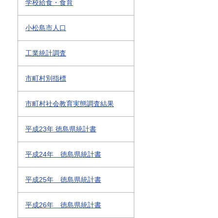
学校給食・食育
小松島市人口
工業統計調査
市町村別指標
市町村社会教育実態調査結果
平成23年 徳島県統計書
平成24年 徳島県統計書
平成25年 徳島県統計書
平成26年 徳島県統計書