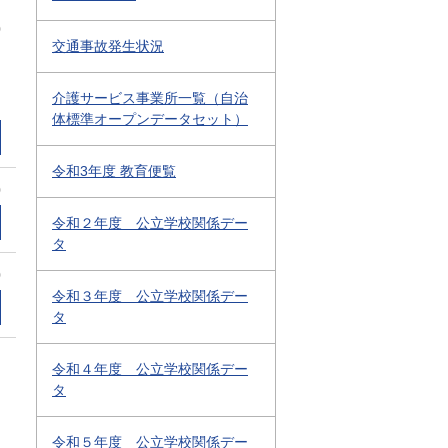
0
交通事故発生状況
介護サービス事業所一覧（自治
体標準オープンデータセット）
令和3年度 教育便覧
0
令和２年度 公立学校関係デー
タ
0
令和３年度 公立学校関係デー
タ
令和４年度 公立学校関係デー
タ
令和５年度 公立学校関係デー