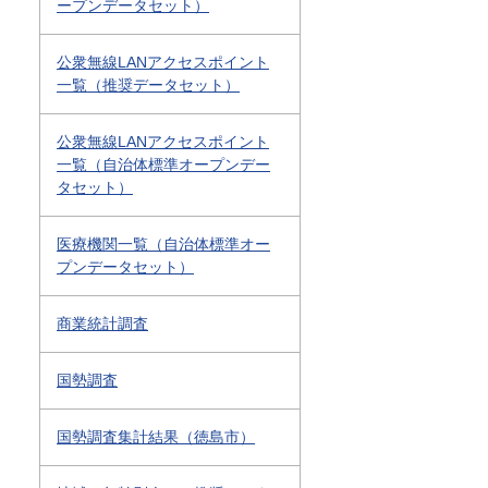
ープンデータセット）
公衆無線LANアクセスポイント
一覧（推奨データセット）
公衆無線LANアクセスポイント
一覧（自治体標準オープンデー
タセット）
医療機関一覧（自治体標準オー
プンデータセット）
商業統計調査
国勢調査
国勢調査集計結果（徳島市）