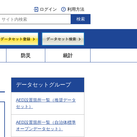
ログイン
利用方法
防災
統計
データセットグループ
AED設置箇所一覧（推奨データ
セット）
AED設置箇所一覧（自治体標準
オープンデータセット）