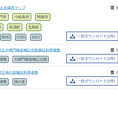
しま水環境マップ
門市
小松島市
阿南市
町
松茂町
北島町
一括ダウンロード(1件)
BOD
COD
2021
県立大鳴門橋架橋記念館施設利用者数
一括ダウンロード(1件)
者数
大鳴門橋架橋記念館
県立渦の道施設利用者数
一括ダウンロード(1件)
者数
渦の道