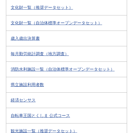
文化財一覧（推奨データセット）
文化財一覧（自治体標準オープンデータセット）
歳入歳出決算書
毎月勤労統計調査（地方調査）
消防水利施設一覧（自治体標準オープンデータセット）
県立施設利用者数
経済センサス
自転車王国とくしま 公式コース
観光施設一覧（推奨データセット）