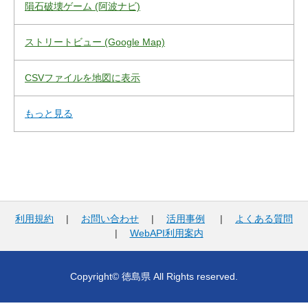
隕石破壊ゲーム (阿波ナビ)
ストリートビュー (Google Map)
CSVファイルを地図に表示
もっと見る
利用規約
|
お問い合わせ
|
活用事例
|
よくある質問
|
WebAPI利用案内
Copyright© 徳島県 All Rights reserved.