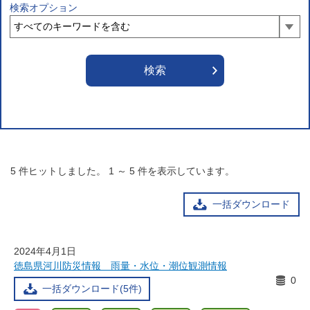
検索オプション
5
件ヒットしました。
1
～
5
件を表示しています。
一括ダウンロード
2024年4月1日
徳島県河川防災情報 雨量・水位・潮位観測情報
0
一括ダウンロード(5件)