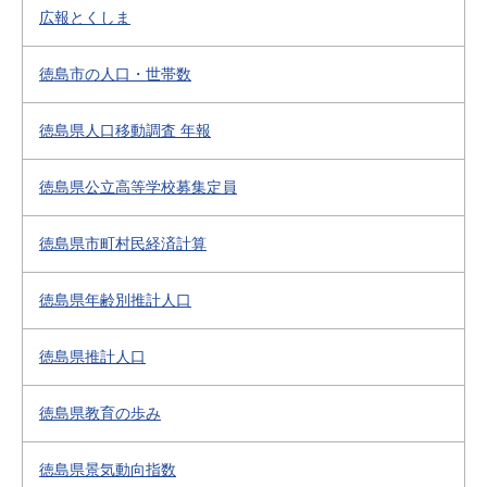
広報とくしま
徳島市の人口・世帯数
徳島県人口移動調査 年報
徳島県公立高等学校募集定員
徳島県市町村民経済計算
徳島県年齢別推計人口
徳島県推計人口
徳島県教育の歩み
徳島県景気動向指数