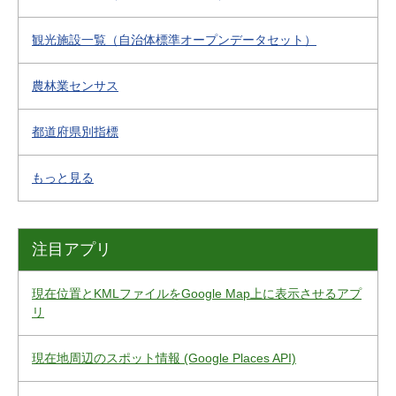
観光施設一覧（自治体標準オープンデータセット）
農林業センサス
都道府県別指標
もっと見る
注目アプリ
現在位置とKMLファイルをGoogle Map上に表示させるアプ
リ
現在地周辺のスポット情報 (Google Places API)