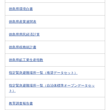
徳島県環境白書
徳島県産業連関表
徳島県県民経済計算
徳島県税務統計書
徳島県鉱工業生産指数
指定緊急避難場所一覧（推奨データセット）
指定緊急避難場所一覧（自治体標準オープンデータセッ
ト）
教育調査報告書