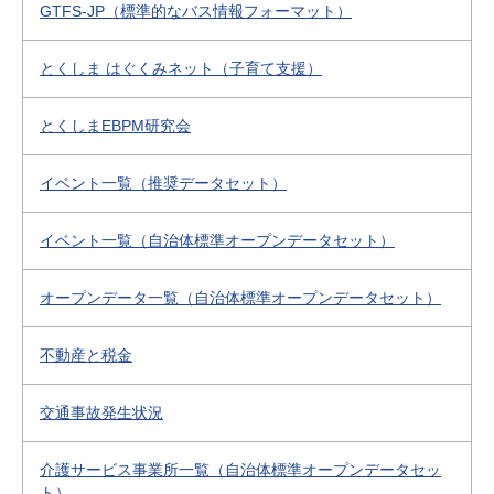
GTFS-JP（標準的なバス情報フォーマット）
とくしま はぐくみネット（子育て支援）
とくしまEBPM研究会
イベント一覧（推奨データセット）
イベント一覧（自治体標準オープンデータセット）
オープンデータ一覧（自治体標準オープンデータセット）
不動産と税金
交通事故発生状況
介護サービス事業所一覧（自治体標準オープンデータセッ
ト）