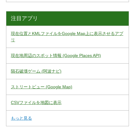
注目アプリ
現在位置とKMLファイルをGoogle Map上に表示させるアプ
リ
現在地周辺のスポット情報 (Google Places API)
隕石破壊ゲーム (阿波ナビ)
ストリートビュー (Google Map)
CSVファイルを地図に表示
もっと見る