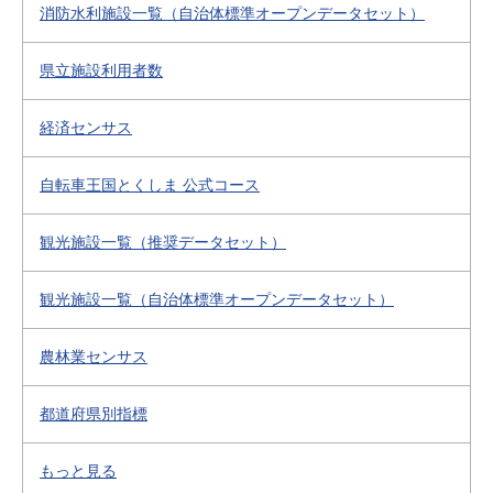
消防水利施設一覧（自治体標準オープンデータセット）
県立施設利用者数
経済センサス
自転車王国とくしま 公式コース
観光施設一覧（推奨データセット）
観光施設一覧（自治体標準オープンデータセット）
農林業センサス
都道府県別指標
もっと見る