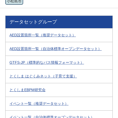
小松島市
データセットグループ
AED設置箇所一覧（推奨データセット）
AED設置箇所一覧（自治体標準オープンデータセット）
GTFS-JP（標準的なバス情報フォーマット）
とくしま はぐくみネット（子育て支援）
とくしまEBPM研究会
イベント一覧（推奨データセット）
イベント一覧（自治体標準オープンデータセット）