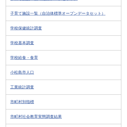
子育て施設一覧（自治体標準オープンデータセット）
学校保健統計調査
学校基本調査
学校給食・食育
小松島市人口
工業統計調査
市町村別指標
市町村社会教育実態調査結果