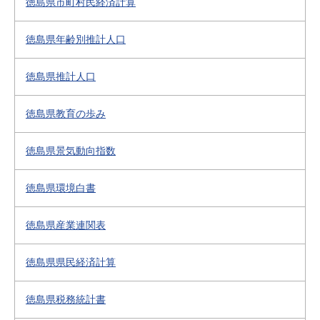
徳島県市町村民経済計算
徳島県年齢別推計人口
徳島県推計人口
徳島県教育の歩み
徳島県景気動向指数
徳島県環境白書
徳島県産業連関表
徳島県県民経済計算
徳島県税務統計書