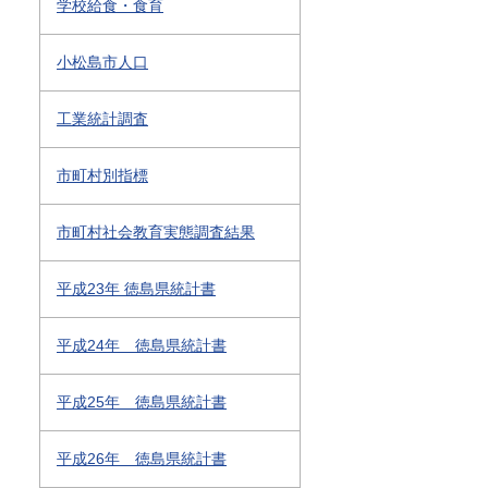
学校給食・食育
小松島市人口
工業統計調査
市町村別指標
市町村社会教育実態調査結果
平成23年 徳島県統計書
平成24年 徳島県統計書
平成25年 徳島県統計書
平成26年 徳島県統計書