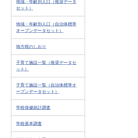
地域・年齢別人口（推奨データ
セット）
地域・年齢別人口（自治体標準
オープンデータセット）
地方税のしおり
子育て施設一覧（推奨データセ
ット）
子育て施設一覧（自治体標準オ
ープンデータセット）
学校保健統計調査
学校基本調査