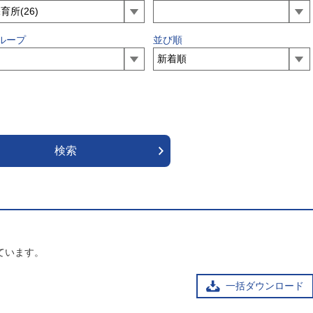
ループ
並び順
ています。
一括ダウンロード