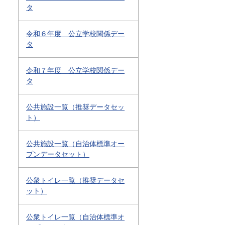
タ
令和６年度 公立学校関係デー
タ
令和７年度 公立学校関係デー
タ
公共施設一覧（推奨データセッ
ト）
公共施設一覧（自治体標準オー
プンデータセット）
公衆トイレ一覧（推奨データセ
ット）
公衆トイレ一覧（自治体標準オ