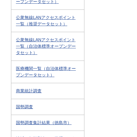
ープンデータセット）
公衆無線LANアクセスポイント
一覧（推奨データセット）
公衆無線LANアクセスポイント
一覧（自治体標準オープンデー
タセット）
医療機関一覧（自治体標準オー
プンデータセット）
商業統計調査
国勢調査
国勢調査集計結果（徳島市）