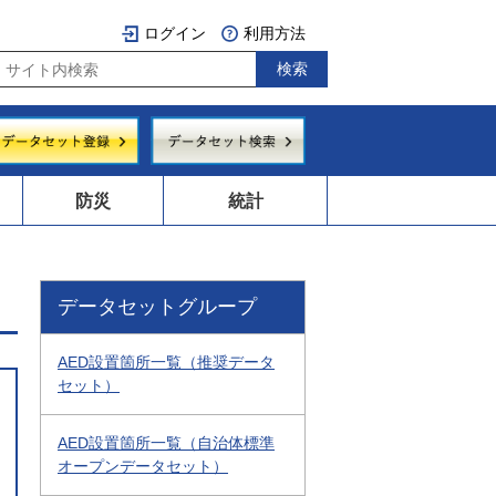
ログイン
利用方法
防災
統計
データセットグループ
AED設置箇所一覧（推奨データ
セット）
AED設置箇所一覧（自治体標準
オープンデータセット）