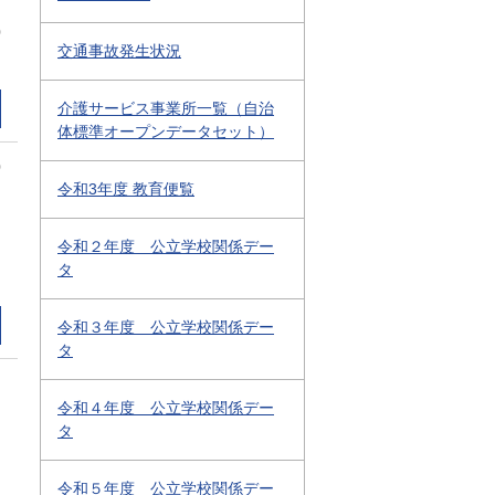
0
交通事故発生状況
介護サービス事業所一覧（自治
体標準オープンデータセット）
0
令和3年度 教育便覧
令和２年度 公立学校関係デー
タ
令和３年度 公立学校関係デー
タ
令和４年度 公立学校関係デー
タ
令和５年度 公立学校関係デー