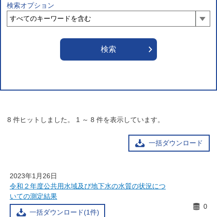
検索オプション
8
件ヒットしました。
1
～
8
件を表示しています。
一括ダウンロード
2023年1月26日
令和２年度公共用水域及び地下水の水質の状況につ
いての測定結果
0
一括ダウンロード(1件)