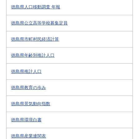
徳島県人口移動調査 年報
徳島県公立高等学校募集定員
徳島県市町村民経済計算
徳島県年齢別推計人口
徳島県推計人口
徳島県教育の歩み
徳島県景気動向指数
徳島県環境白書
徳島県産業連関表