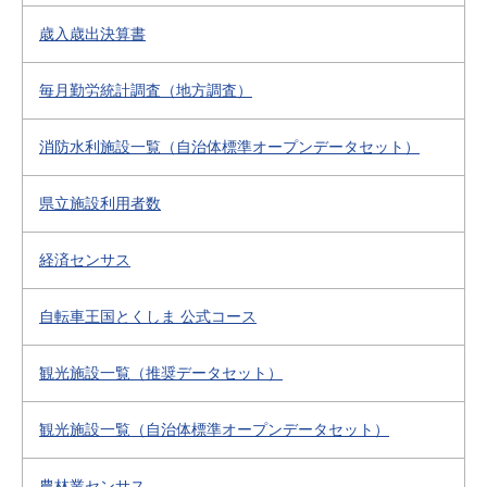
歳入歳出決算書
毎月勤労統計調査（地方調査）
消防水利施設一覧（自治体標準オープンデータセット）
県立施設利用者数
経済センサス
自転車王国とくしま 公式コース
観光施設一覧（推奨データセット）
観光施設一覧（自治体標準オープンデータセット）
農林業センサス