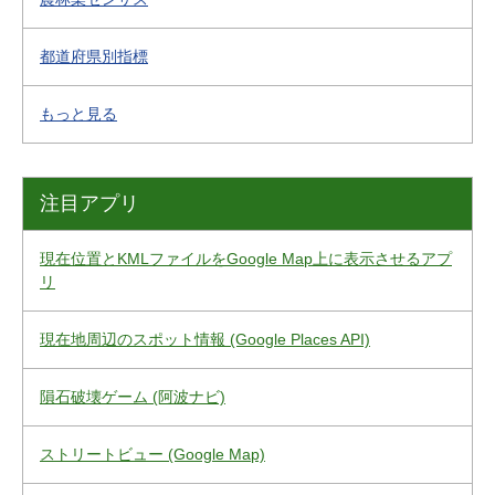
都道府県別指標
もっと見る
注目アプリ
現在位置とKMLファイルをGoogle Map上に表示させるアプ
リ
現在地周辺のスポット情報 (Google Places API)
隕石破壊ゲーム (阿波ナビ)
ストリートビュー (Google Map)