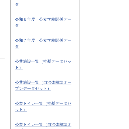
タ
0
令和６年度 公立学校関係デー
タ
令和７年度 公立学校関係デー
タ
公共施設一覧（推奨データセッ
ト）
公共施設一覧（自治体標準オー
プンデータセット）
公衆トイレ一覧（推奨データセ
ット）
公衆トイレ一覧（自治体標準オ