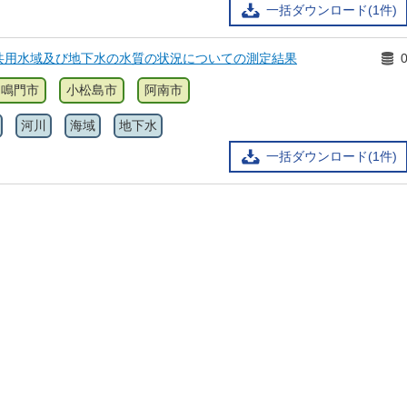
一括ダウンロード(1件)
共用水域及び地下水の水質の状況についての測定結果
鳴門市
小松島市
阿南市
河川
海域
地下水
一括ダウンロード(1件)