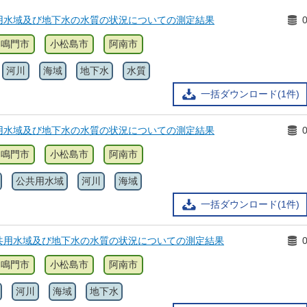
用水域及び地下水の水質の状況についての測定結果
鳴門市
小松島市
阿南市
河川
海域
地下水
水質
一括ダウンロード(1件)
用水域及び地下水の水質の状況についての測定結果
鳴門市
小松島市
阿南市
公共用水域
河川
海域
一括ダウンロード(1件)
共用水域及び地下水の水質の状況についての測定結果
鳴門市
小松島市
阿南市
河川
海域
地下水