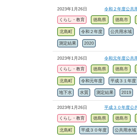
2023年1月26日
令和２年度公共
くらし・教育
徳島県
徳島市
北島町
令和２年度
公共用水域
測定結果
2020
2023年1月26日
令和元年度公共
くらし・教育
徳島県
徳島市
北島町
令和元年度
平成３１年度
地下水
水質
測定結果
2019
2023年1月26日
平成３０年度公
くらし・教育
徳島県
徳島市
北島町
平成３０年度
公共用水域