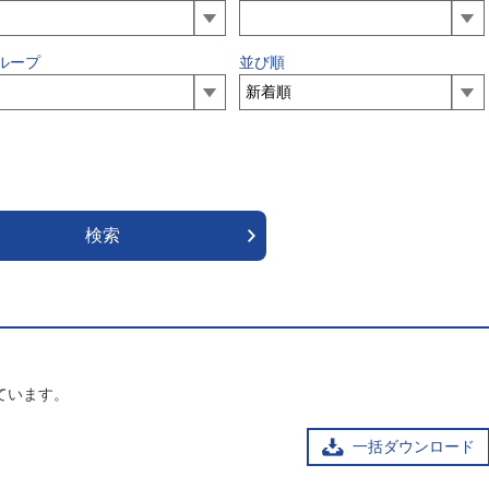
ループ
並び順
ています。
一括ダウンロード