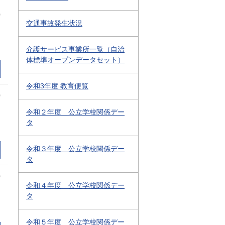
0
交通事故発生状況
介護サービス事業所一覧（自治
体標準オープンデータセット）
令和3年度 教育便覧
0
令和２年度 公立学校関係デー
タ
令和３年度 公立学校関係デー
タ
0
令和４年度 公立学校関係デー
タ
令和５年度 公立学校関係デー