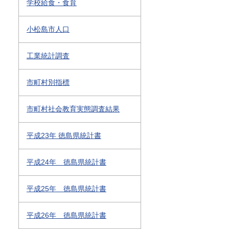
学校給食・食育
小松島市人口
工業統計調査
市町村別指標
市町村社会教育実態調査結果
平成23年 徳島県統計書
平成24年 徳島県統計書
平成25年 徳島県統計書
平成26年 徳島県統計書