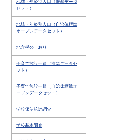
地域・年齢別人口（推奨データ
セット）
地域・年齢別人口（自治体標準
オープンデータセット）
地方税のしおり
子育て施設一覧（推奨データセ
ット）
子育て施設一覧（自治体標準オ
ープンデータセット）
学校保健統計調査
学校基本調査