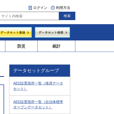
ログイン
利用方法
防災
統計
データセットグループ
AED設置箇所一覧（推奨データ
セット）
AED設置箇所一覧（自治体標準
オープンデータセット）