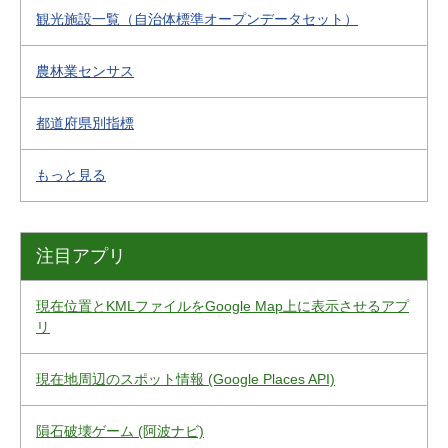
観光施設一覧（自治体標準オープンデータセット）
農林業センサス
都道府県別指標
もっと見る
注目アプリ
現在位置とKMLファイルをGoogle Map上に表示させるアプ
リ
現在地周辺のスポット情報 (Google Places API)
隕石破壊ゲーム (阿波ナビ)