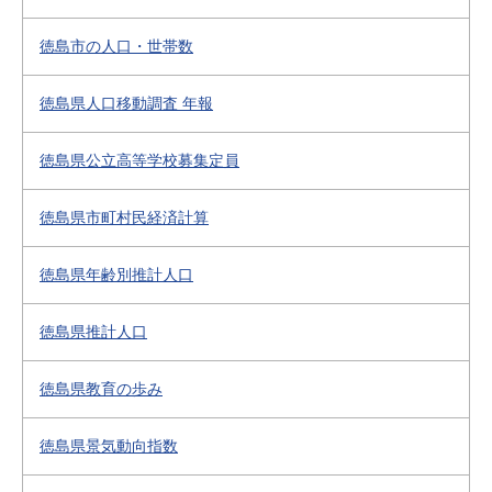
徳島市の人口・世帯数
徳島県人口移動調査 年報
徳島県公立高等学校募集定員
徳島県市町村民経済計算
徳島県年齢別推計人口
徳島県推計人口
徳島県教育の歩み
徳島県景気動向指数