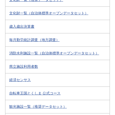
文化財一覧（自治体標準オープンデータセット）
歳入歳出決算書
毎月勤労統計調査（地方調査）
消防水利施設一覧（自治体標準オープンデータセット）
県立施設利用者数
経済センサス
自転車王国とくしま 公式コース
観光施設一覧（推奨データセット）