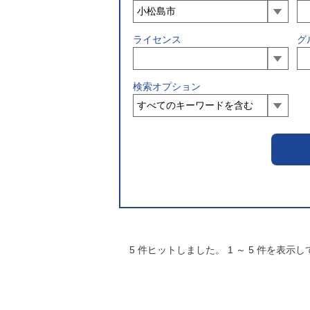
ライセンス
グ
検索オプション
5
件ヒットしました。
1
～
5
件を表示し