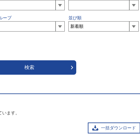
ループ
並び順
ています。
一括ダウンロード