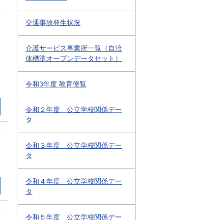
0
交通事故発生状況
介護サービス事業所一覧（自治
体標準オープンデータセット）
令和3年度 教育便覧
令和２年度 公立学校関係デー
タ
0
令和３年度 公立学校関係デー
タ
令和４年度 公立学校関係デー
タ
0
令和５年度 公立学校関係デー