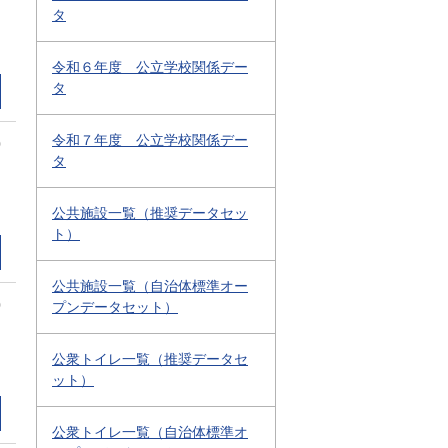
タ
令和６年度 公立学校関係デー
タ
令和７年度 公立学校関係デー
0
タ
公共施設一覧（推奨データセッ
ト）
公共施設一覧（自治体標準オー
0
プンデータセット）
公衆トイレ一覧（推奨データセ
ット）
公衆トイレ一覧（自治体標準オ