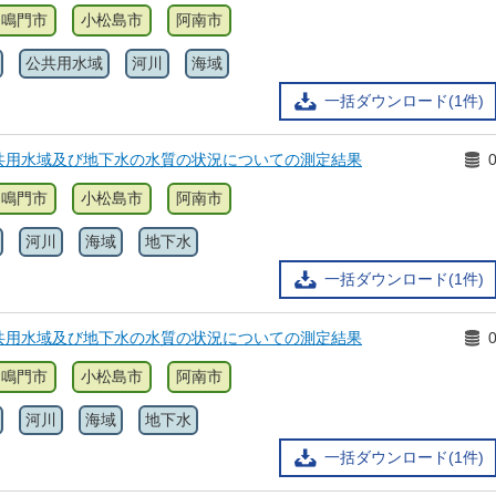
鳴門市
小松島市
阿南市
公共用水域
河川
海域
一括ダウンロード(1件)
共用水域及び地下水の水質の状況についての測定結果
鳴門市
小松島市
阿南市
河川
海域
地下水
一括ダウンロード(1件)
共用水域及び地下水の水質の状況についての測定結果
鳴門市
小松島市
阿南市
河川
海域
地下水
一括ダウンロード(1件)