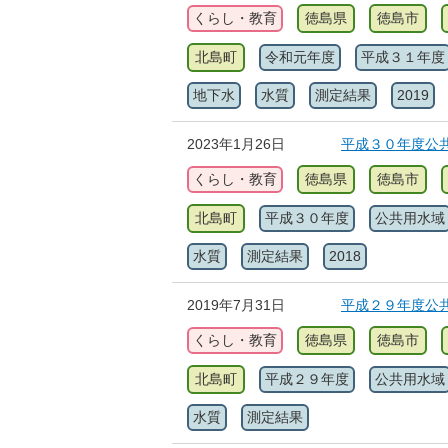
くらし・教育
徳島県
徳島市
北島町
令和元年度
平成３１年度
地下水
水質
測定結果
2019
2023年1月26日
平成３０年度公
くらし・教育
徳島県
徳島市
北島町
平成３０年度
公共用水域
水質
測定結果
2018
2019年7月31日
平成２９年度公
くらし・教育
徳島県
徳島市
北島町
平成２９年度
公共用水域
水質
測定結果