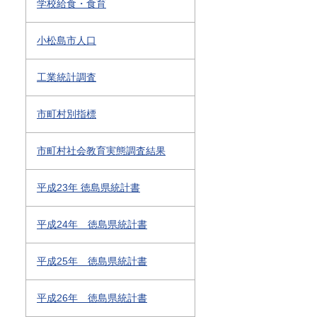
学校給食・食育
小松島市人口
工業統計調査
市町村別指標
市町村社会教育実態調査結果
平成23年 徳島県統計書
平成24年 徳島県統計書
平成25年 徳島県統計書
平成26年 徳島県統計書