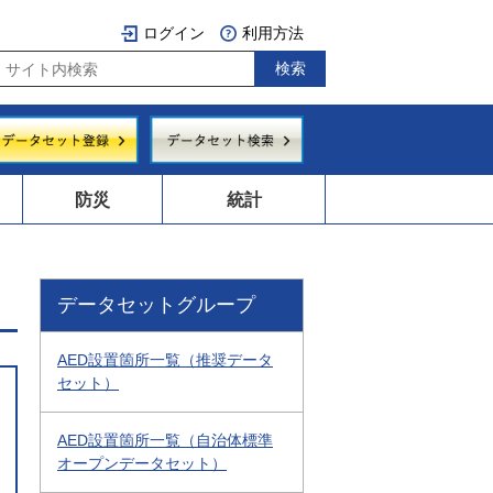
ログイン
利用方法
防災
統計
データセットグループ
AED設置箇所一覧（推奨データ
セット）
AED設置箇所一覧（自治体標準
オープンデータセット）