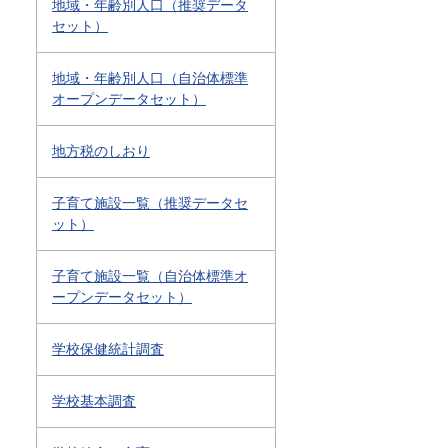
地域・年齢別人口（推奨データ
セット）
地域・年齢別人口（自治体標準
オープンデータセット）
地方税のしおり
子育て施設一覧（推奨データセ
ット）
子育て施設一覧（自治体標準オ
ープンデータセット）
学校保健統計調査
学校基本調査