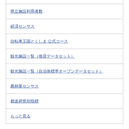
県立施設利用者数
経済センサス
自転車王国とくしま 公式コース
観光施設一覧（推奨データセット）
観光施設一覧（自治体標準オープンデータセット）
農林業センサス
都道府県別指標
もっと見る