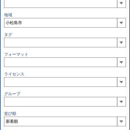
地域
タグ
フォーマット
ライセンス
グループ
並び順