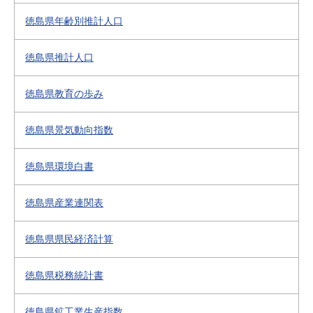
徳島県年齢別推計人口
徳島県推計人口
徳島県教育の歩み
徳島県景気動向指数
徳島県環境白書
徳島県産業連関表
徳島県県民経済計算
徳島県税務統計書
徳島県鉱工業生産指数