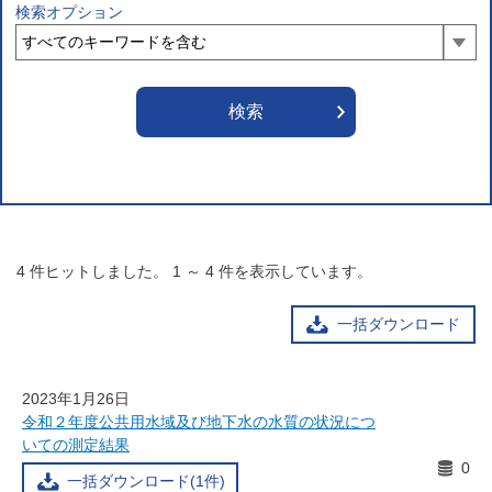
検索オプション
4
件ヒットしました。
1
～
4
件を表示しています。
一括ダウンロード
2023年1月26日
令和２年度公共用水域及び地下水の水質の状況につ
いての測定結果
0
一括ダウンロード(1件)