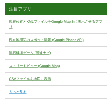
注目アプリ
現在位置とKMLファイルをGoogle Map上に表示させるアプ
リ
現在地周辺のスポット情報 (Google Places API)
隕石破壊ゲーム (阿波ナビ)
ストリートビュー (Google Map)
CSVファイルを地図に表示
もっと見る