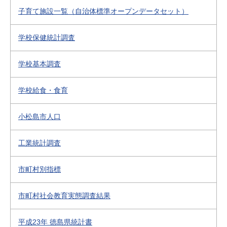
子育て施設一覧（自治体標準オープンデータセット）
学校保健統計調査
学校基本調査
学校給食・食育
小松島市人口
工業統計調査
市町村別指標
市町村社会教育実態調査結果
平成23年 徳島県統計書