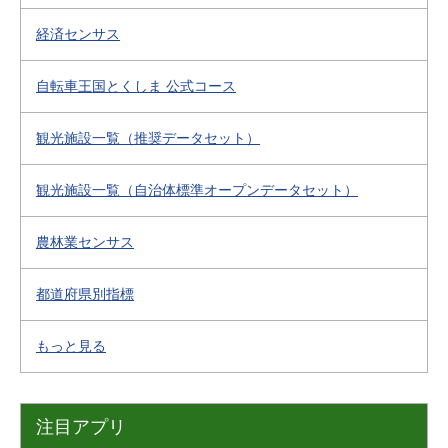
経済センサス
自転車王国とくしま 公式コース
観光施設一覧（推奨データセット）
観光施設一覧（自治体標準オープンデータセット）
農林業センサス
都道府県別指標
もっと見る
注目アプリ