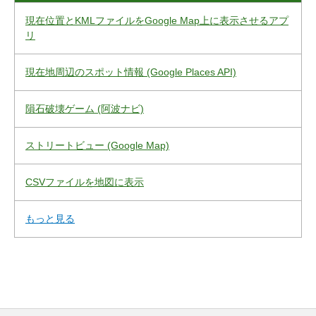
現在位置とKMLファイルをGoogle Map上に表示させるアプ
リ
現在地周辺のスポット情報 (Google Places API)
隕石破壊ゲーム (阿波ナビ)
ストリートビュー (Google Map)
CSVファイルを地図に表示
もっと見る