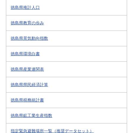
徳島県推計人口
徳島県教育の歩み
徳島県景気動向指数
徳島県環境白書
徳島県産業連関表
徳島県県民経済計算
徳島県税務統計書
徳島県鉱工業生産指数
指定緊急避難場所一覧（推奨データセット）