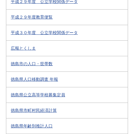
平成２９年度 公立学校関係データ
平成２９年度教育便覧
平成３０年度 公立学校関係データ
広報とくしま
徳島市の人口・世帯数
徳島県人口移動調査 年報
徳島県公立高等学校募集定員
徳島県市町村民経済計算
徳島県年齢別推計人口