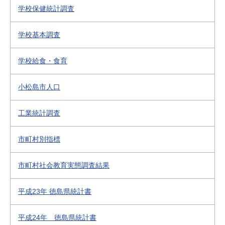
学校保健統計調査
学校基本調査
学校給食・食育
小松島市人口
工業統計調査
市町村別指標
市町村社会教育実態調査結果
平成23年 徳島県統計書
平成24年 徳島県統計書