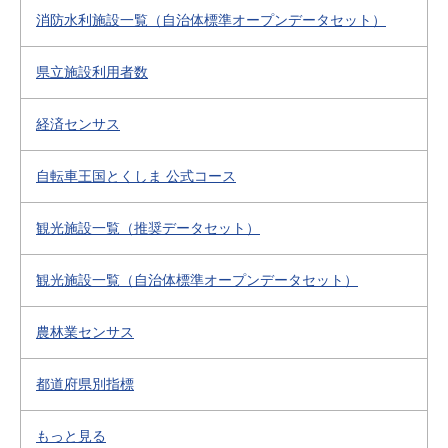
消防水利施設一覧（自治体標準オープンデータセット）
県立施設利用者数
経済センサス
自転車王国とくしま 公式コース
観光施設一覧（推奨データセット）
観光施設一覧（自治体標準オープンデータセット）
農林業センサス
都道府県別指標
もっと見る