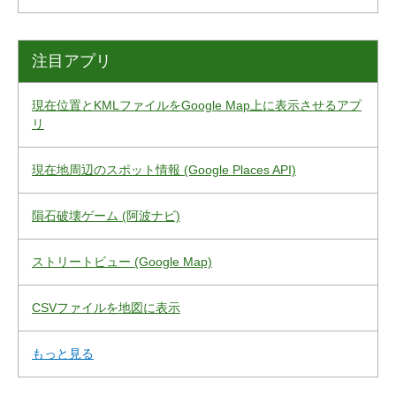
注目アプリ
現在位置とKMLファイルをGoogle Map上に表示させるアプ
リ
現在地周辺のスポット情報 (Google Places API)
隕石破壊ゲーム (阿波ナビ)
ストリートビュー (Google Map)
CSVファイルを地図に表示
もっと見る