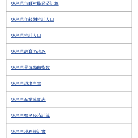
徳島県市町村民経済計算
徳島県年齢別推計人口
徳島県推計人口
徳島県教育の歩み
徳島県景気動向指数
徳島県環境白書
徳島県産業連関表
徳島県県民経済計算
徳島県税務統計書