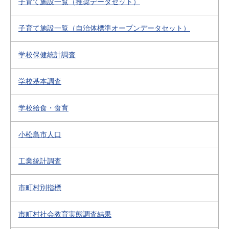
子育て施設一覧（推奨データセット）
子育て施設一覧（自治体標準オープンデータセット）
学校保健統計調査
学校基本調査
学校給食・食育
小松島市人口
工業統計調査
市町村別指標
市町村社会教育実態調査結果