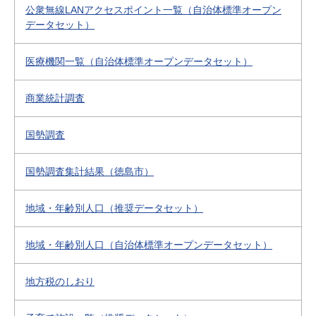
公衆無線LANアクセスポイント一覧（自治体標準オープン
データセット）
医療機関一覧（自治体標準オープンデータセット）
商業統計調査
国勢調査
国勢調査集計結果（徳島市）
地域・年齢別人口（推奨データセット）
地域・年齢別人口（自治体標準オープンデータセット）
地方税のしおり