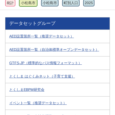
統計
小松島市
小松島市
町別人口
2025
データセットグループ
AED設置箇所一覧（推奨データセット）
AED設置箇所一覧（自治体標準オープンデータセット）
GTFS-JP（標準的なバス情報フォーマット）
とくしま はぐくみネット（子育て支援）
とくしまEBPM研究会
イベント一覧（推奨データセット）