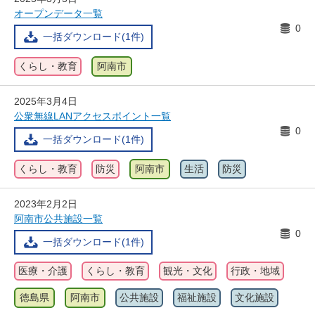
オープンデータ一覧
0
一括ダウンロード(1件)
くらし・教育
阿南市
2025年3月4日
公衆無線LANアクセスポイント一覧
0
一括ダウンロード(1件)
くらし・教育
防災
阿南市
生活
防災
2023年2月2日
阿南市公共施設一覧
0
一括ダウンロード(1件)
医療・介護
くらし・教育
観光・文化
行政・地域
徳島県
阿南市
公共施設
福祉施設
文化施設