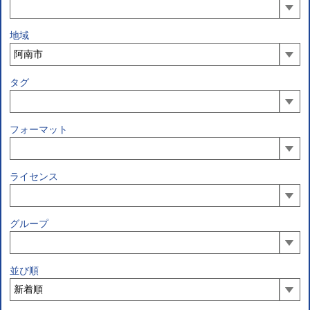
地域
タグ
フォーマット
ライセンス
グループ
並び順