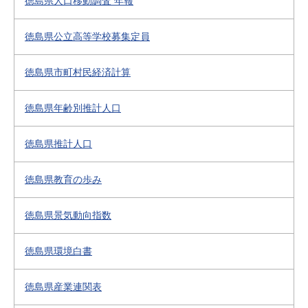
徳島県人口移動調査 年報
徳島県公立高等学校募集定員
徳島県市町村民経済計算
徳島県年齢別推計人口
徳島県推計人口
徳島県教育の歩み
徳島県景気動向指数
徳島県環境白書
徳島県産業連関表