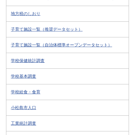
地方税のしおり
子育て施設一覧（推奨データセット）
子育て施設一覧（自治体標準オープンデータセット）
学校保健統計調査
学校基本調査
学校給食・食育
小松島市人口
工業統計調査