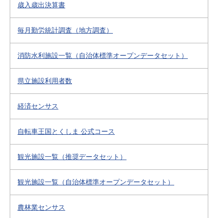
歳入歳出決算書
毎月勤労統計調査（地方調査）
消防水利施設一覧（自治体標準オープンデータセット）
県立施設利用者数
経済センサス
自転車王国とくしま 公式コース
観光施設一覧（推奨データセット）
観光施設一覧（自治体標準オープンデータセット）
農林業センサス